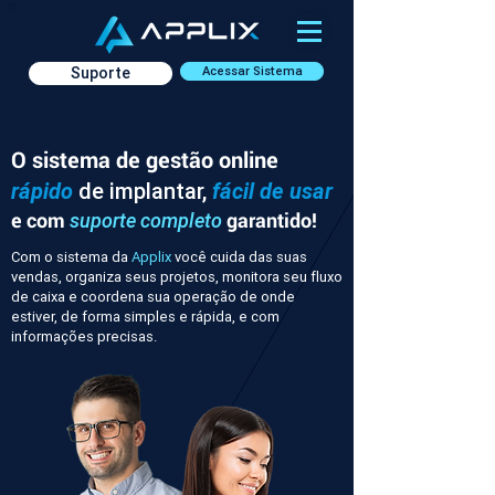
Suporte
Acessar Sistema
O sistema de gestão online
rápido
de implantar,
fácil de usar
e com
garantido!
suporte completo
Com o sistema da
Applix
você cuida das suas
vendas, organiza seus projetos, monitora seu fluxo
de caixa e coordena sua operação de onde
estiver, de forma simples e rápida, e com
informações precisas.