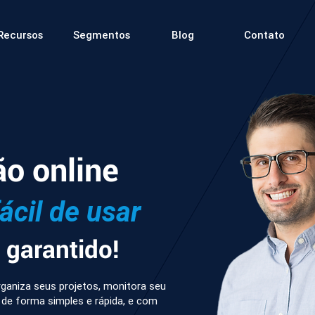
Recursos
Segmentos
Blog
Contato
ão online
fácil de usar
garantido!
ganiza seus projetos, monitora seu
 de forma simples e rápida, e com