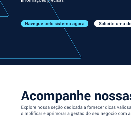
informações precisas.
Navegue pelo sistema agora
Solicite uma 
Acompanhe nossas
Explore nossa seção dedicada a fornecer dicas valios
simplificar e aprimorar a gestão do seu negócio com a