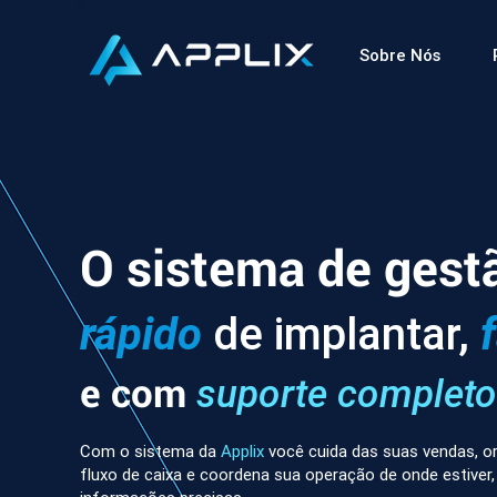
Sobre Nós
O sistema de gest
rápido
de implantar,
e com
suporte completo
Com o sistema da
Applix
você cuida das suas vendas, or
fluxo de caixa e coordena sua operação de onde estiver,