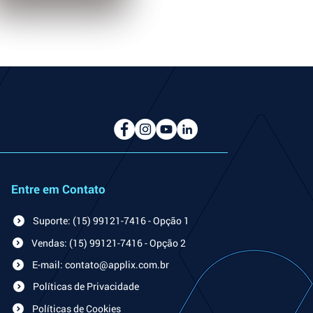
Entre em Contato
Suporte: (15) 99121-7416 - Opção 1
Vendas: (15) 99121-7416 - Opção 2
E-mail: contato@applix.com.br
Políticas de Privacidade
Políticas de Cookies