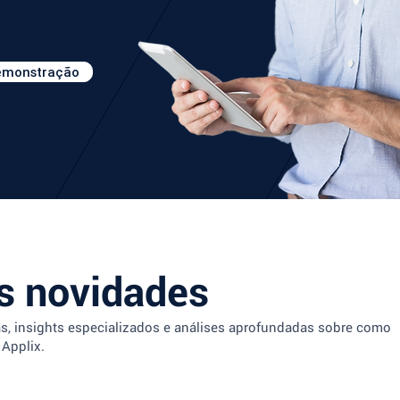
demonstração
 novidades
as, insights especializados e análises aprofundadas sobre como
 Applix.