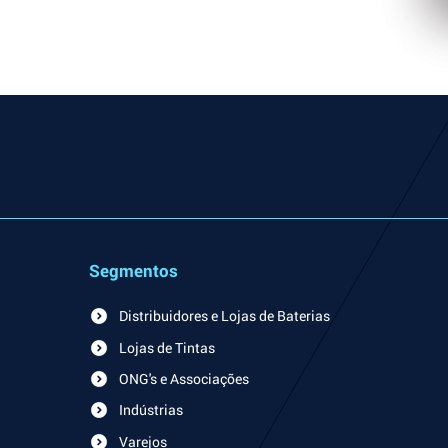
Segmentos
Distribuidores e Lojas de Baterias
Lojas de Tintas
ONG's e Associações
Indústrias
Varejos