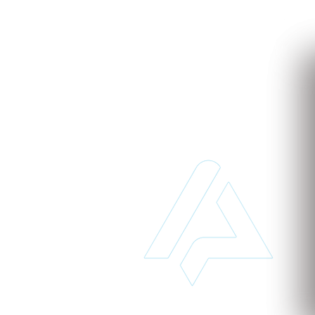
to
 de implantar e acessível pode transformar o seu
 para saber mais sobre nossos serviços baseados na
 tempo e dinheiro desde já!