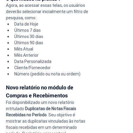
Agora, ao acessar essas telas, os usuários 
deverão selecionar inicialmente um filtro de 
pesquisa, como:
Data de Hoje
Últimos 7 dias
Últimos 30 dias
Últimos 90 dias
Mês Atual
Mês Anterior
Data Personalizada
Cliente/Fornecedor
Número (pedido ou nota ou ordem)
Novo relatório no módulo de 
Compras e Recebimentos
Foi disponibilizado um novo relatório 
intitulado 
Duplicatas de Notas Fiscais 
Recebidas no Período
. Seu objetivo é 
mostrar as duplicatas vinculadas às notas 
fiscais recebidas em um determinado 