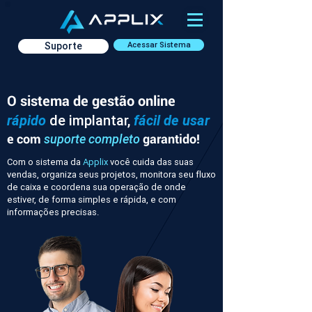
Suporte
Acessar Sistema
O sistema de gestão online
rápido
de implantar,
fácil de usar
e com
garantido!
suporte completo
Com o sistema da
Applix
você cuida das suas
vendas, organiza seus projetos, monitora seu fluxo
de caixa e coordena sua operação de onde
estiver, de forma simples e rápida, e com
informações precisas.