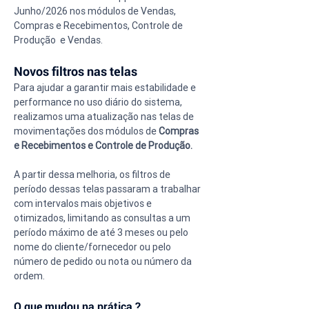
Junho/2026 nos módulos de Vendas, 
Compras e Recebimentos, Controle de 
Produção  e Vendas.
Novos filtros nas telas
Para ajudar a garantir mais estabilidade e 
performance no uso diário do sistema, 
realizamos uma atualização nas telas de 
movimentações dos módulos de 
Compras 
e Recebimentos e Controle de Produção.
A partir dessa melhoria, os filtros de 
período dessas telas passaram a trabalhar 
com intervalos mais objetivos e 
otimizados, limitando as consultas a um 
período máximo de até 3 meses ou pelo 
nome do cliente/fornecedor ou pelo 
número de pedido ou nota ou número da 
ordem.
O que mudou na prática ?