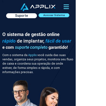
Suporte
Acessar Sistema
O sistema de gestão online
rápido
de implantar,
fácil de usar
e com
garantido!
suporte completo
Com o sistema da
Applix
você cuida das suas
vendas, organiza seus projetos, monitora seu fluxo
de caixa e coordena sua operação de onde
estiver, de forma simples e rápida, e com
informações precisas.