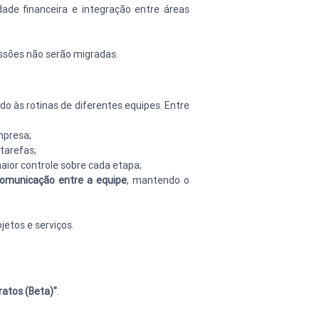
ade financeira e integração entre áreas 
issões não serão migradas.
 às rotinas de diferentes equipes. Entre 
empresa;
tarefas;
aior controle sobre cada etapa;
comunicação entre a equipe
, mantendo o 
jetos e serviços.
ratos (Beta)"
.