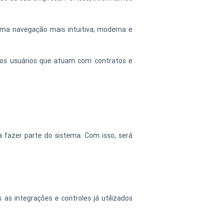
uma navegação mais intuitiva, moderna e 
 dos usuários que atuam com contratos e 
a fazer parte do sistema. Com isso, será 
as integrações e controles já utilizados 