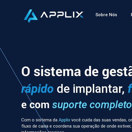
Sobre Nós
O sistema de gest
rápido
de implantar,
e com
suporte completo
Com o sistema da
Applix
você cuida das suas vendas, or
fluxo de caixa e coordena sua operação de onde estiver,