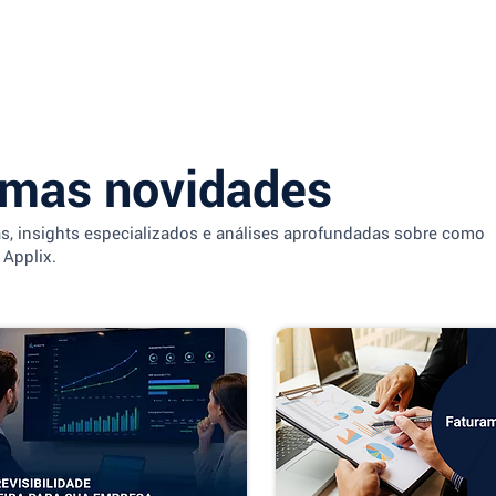
imas novidades
as, insights especializados e análises aprofundadas sobre como
 Applix.