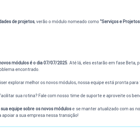
dades de projetos
, verão o módulo nomeado como 
"Serviços e Projetos
s novos módulos é o dia 07/07/2025
. Até lá, eles estarão em fase Beta, 
roblema encontrado.
ser explorar melhor os novos módulos, nossa equipe está pronta para t
ilitar sua rotina? Fale com nosso time de suporte e aproveite os bene
 sua equipe sobre os novos módulos
 e se manter atualizado com as no
a apoiar a sua empresa nessa transição!