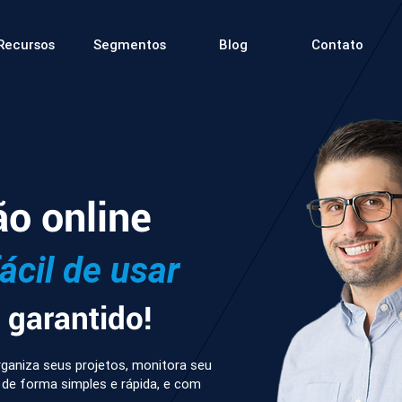
Recursos
Segmentos
Blog
Contato
ão online
fácil de usar
garantido!
ganiza seus projetos, monitora seu
 de forma simples e rápida, e com