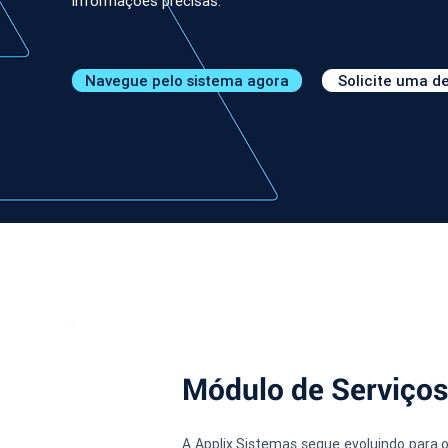
informações precisas.
Navegue pelo sistema agora
Solicite uma 
Módulo de Serviços
A Applix Sistemas segue evoluindo para 