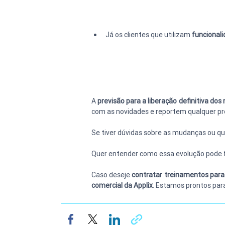
Já os clientes que utilizam 
funcionali
A 
previsão para a liberação definitiva do
com as novidades e reportem qualquer p
Se tiver dúvidas sobre as mudanças ou qui
Quer entender como essa evolução pode fac
Caso deseje 
contratar treinamentos para
comercial da Applix
. Estamos prontos par