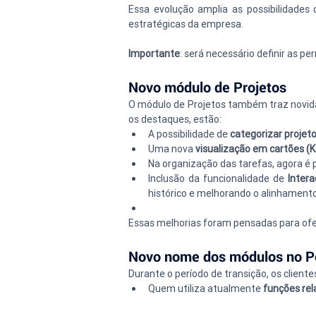
Essa evolução amplia as possibilidades 
estratégicas da empresa.
Importante
: será necessário definir as 
Novo módulo de Projetos
O módulo de Projetos também traz novidad
os destaques, estão:
A possibilidade de 
categorizar projeto
Uma nova 
visualização em cartões (
Na organização das tarefas, agora é p
Inclusão da funcionalidade de 
Inter
histórico e melhorando o alinhamento
Essas melhorias foram pensadas para ofere
Novo nome dos módulos no Po
Durante o período de transição, os clien
Quem utiliza atualmente 
funções rel