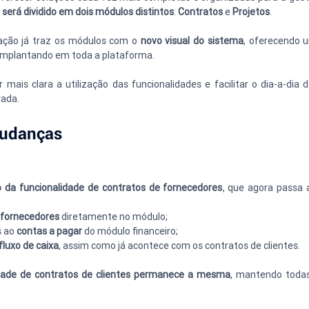
 será dividido em dois módulos distintos
: 
Contratos
 e 
Projetos
.
ação já traz os módulos com o 
novo visual do sistema
, oferecendo 
implantando em toda a plataforma.
ais clara a utilização das funcionalidades e facilitar o dia-a-dia
rada.
mudanças
o da funcionalidade de contratos de fornecedores
, que agora passa 
 fornecedores
 diretamente no módulo;
 ao 
contas a pagar
 do módulo financeiro;
fluxo de caixa
, assim como já acontece com os contratos de clientes.
idade de contratos de clientes permanece a mesma
, mantendo todas 