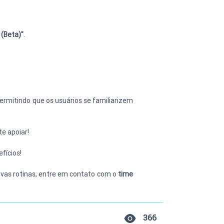
 (Beta)"
.
permitindo que os usuários se familiarizem 
e apoiar!
fícios!
vas rotinas, entre em contato com o 
time 
366