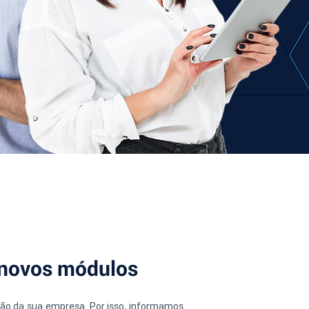
s novos módulos
ão da sua empresa. Por isso, informamos 