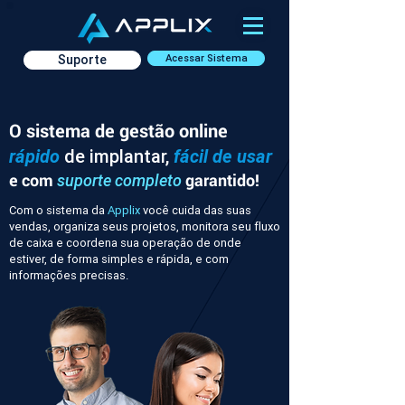
Suporte
Acessar Sistema
O sistema de gestão online
rápido
de implantar,
fácil de usar
e com
garantido!
suporte completo
Com o sistema da
Applix
você cuida das suas
vendas, organiza seus projetos, monitora seu fluxo
de caixa e coordena sua operação de onde
estiver, de forma simples e rápida, e com
informações precisas.