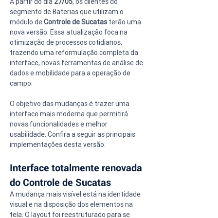
A partir do dia 
27/05
, os clientes do 
segmento de Baterias que utilizam o 
módulo de 
Controle de Sucatas
 terão uma 
nova versão. Essa atualização foca na 
otimização de processos cotidianos, 
trazendo uma reformulação completa da 
interface, novas ferramentas de análise de 
dados e mobilidade para a operação de 
campo.
O objetivo das mudanças é trazer uma 
interface mais moderna que permitirá 
novas funcionalidades e melhor 
usabilidade. Confira a seguir as principais 
implementações desta versão.
Interface totalmente renovada 
do Controle de Sucatas
A mudança mais visível está na identidade 
visual e na disposição dos elementos na 
tela. O layout foi reestruturado para se 