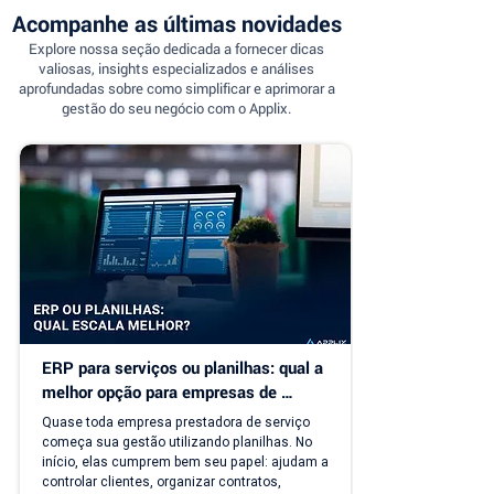
Acompanhe as últimas novidades
Explore nossa seção dedicada a fornecer dicas
valiosas, insights especializados e análises
aprofundadas sobre como simplificar e aprimorar a
gestão do seu negócio com o Applix.
ERP para serviços ou planilhas: qual a 
melhor opção para empresas de 
serviço?
Quase toda empresa prestadora de serviço 
começa sua gestão utilizando planilhas. No 
início, elas cumprem bem seu papel: ajudam a 
controlar clientes, organizar contratos, 