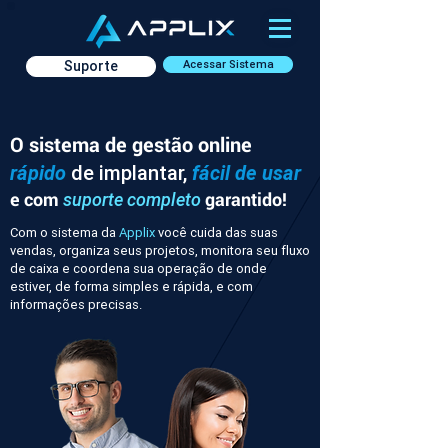
Suporte
Acessar Sistema
O sistema de gestão online
rápido
de implantar,
fácil de usar
e com
garantido!
suporte completo
Com o sistema da
Applix
você cuida das suas
vendas, organiza seus projetos, monitora seu fluxo
de caixa e coordena sua operação de onde
estiver, de forma simples e rápida, e com
informações precisas.