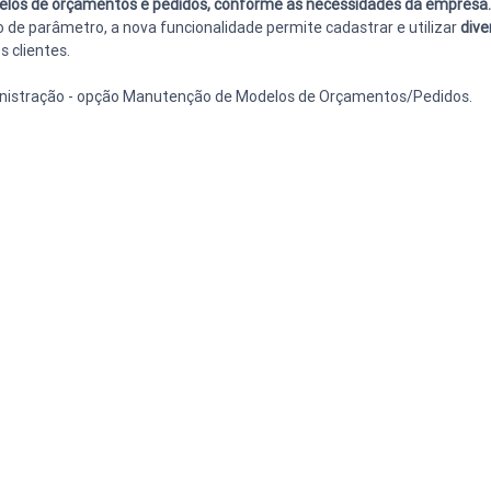
odelos de orçamentos e pedidos, conforme as necessidades da empresa.
de parâmetro, a nova funcionalidade permite cadastrar e utilizar 
dive
 clientes.
ministração - opção Manutenção de Modelos de Orçamentos/Pedidos.