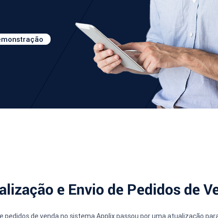
demonstração
ualização e Envio de Pedidos de 
de pedidos de venda no sistema Applix passou por uma atualização para