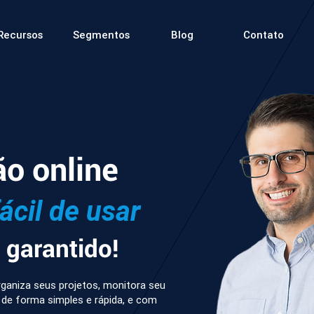
Recursos
Segmentos
Blog
Contato
ão online
fácil de usar
garantido!
ganiza seus projetos, monitora seu
 de forma simples e rápida, e com