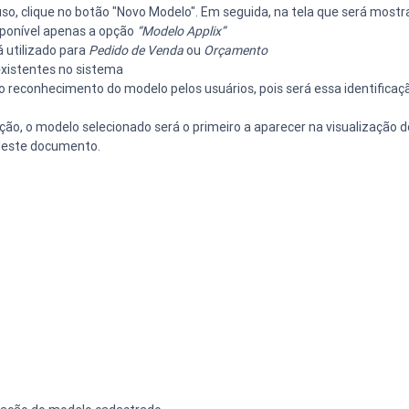
uso, clique no botão "Novo Modelo". Em seguida, na tela que será mostr
ponível apenas a opção 
“Modelo Applix”
 utilizado para 
Pedido de Venda
 ou 
Orçamento
existentes no sistema
o reconhecimento do modelo pelos usuários, pois será essa identificaçã
pção, o modelo selecionado será o primeiro a aparecer na visualização
 deste documento.