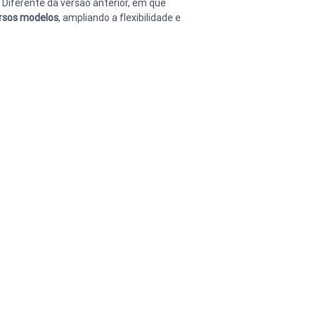
 Diferente da versão anterior, em que 
rsos modelos
, ampliando a flexibilidade e 