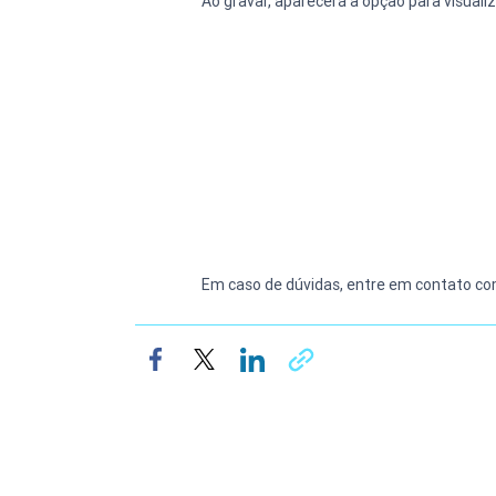
Ao gravar, aparecerá a opção para visual
Em caso de dúvidas, entre em contato co