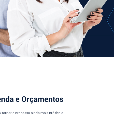
Venda e Orçamentos
 tornar o processo ainda mais prático e 