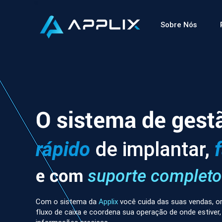
Sobre Nós
O sistema de gest
rápido
de implantar,
e com
suporte completo
Com o sistema da
Applix
você cuida das suas vendas, or
fluxo de caixa e coordena sua operação de onde estiver,