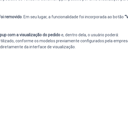
foi removido
. Em seu lugar, a funcionalidade foi incorporada ao botão 
“
pup com a visualização do pedido
 e, dentro dela, o usuário poderá:
 utilizado, conforme os modelos previamente configurados pela empres
, diretamente da interface de visualização.