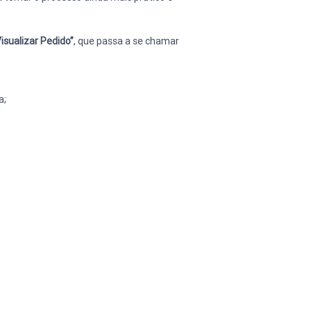
Visualizar Pedido”
, que passa a se chamar 
a;