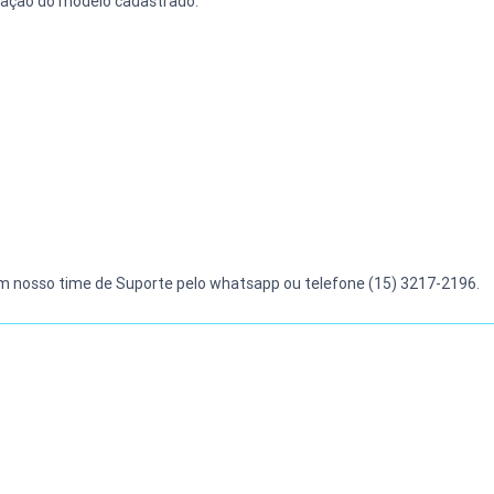
ização do modelo cadastrado.
m nosso time de Suporte pelo whatsapp ou telefone (15) 3217-2196.