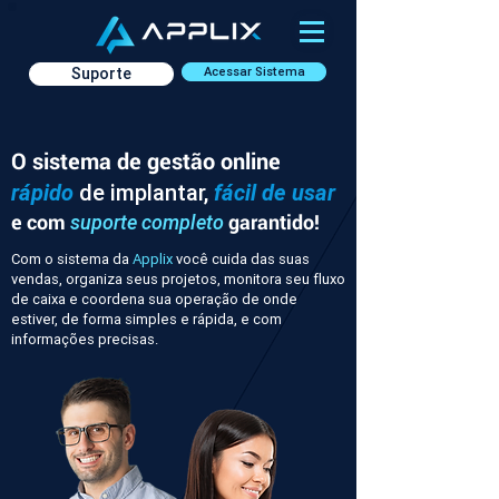
Suporte
Acessar Sistema
O sistema de gestão online
rápido
de implantar,
fácil de usar
e com
garantido!
suporte completo
Com o sistema da
Applix
você cuida das suas
vendas, organiza seus projetos, monitora seu fluxo
de caixa e coordena sua operação de onde
estiver, de forma simples e rápida, e com
informações precisas.