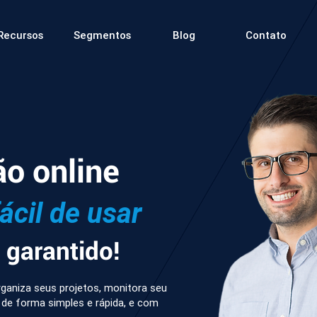
Recursos
Segmentos
Blog
Contato
ão online
fácil de usar
garantido!
ganiza seus projetos, monitora seu
 de forma simples e rápida, e com