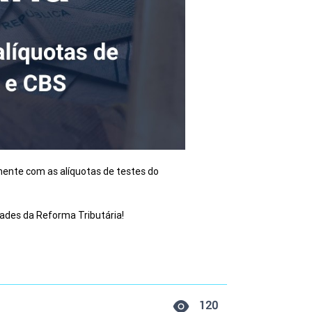
mente com as alíquotas de testes do 
dades da Reforma Tributária!
120