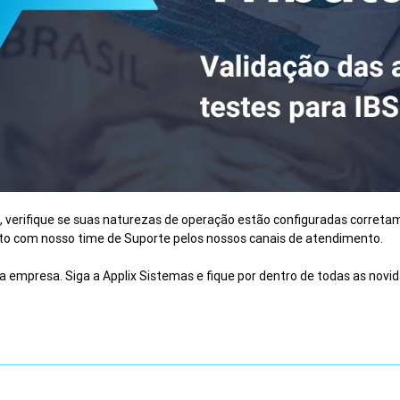
l, verifique se suas naturezas de operação estão configuradas correta
ato com nosso time de Suporte pelos nossos canais de atendimento.
sua empresa. Siga a Applix Sistemas e fique por dentro de todas as novi