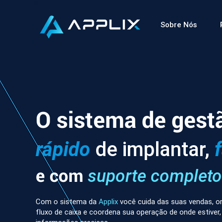
Sobre Nós
O sistema de gest
rápido
de implantar,
e com
suporte completo
Com o sistema da
Applix
você cuida das suas vendas, or
fluxo de caixa e coordena sua operação de onde estiver,