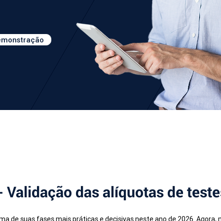
demonstração
- Validação das alíquotas de test
a de suas fases mais práticas e decisivas neste ano de 2026. Agora, 