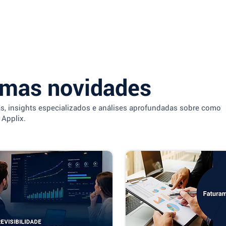
imas novidades
as, insights especializados e análises aprofundadas sobre como
 Applix.