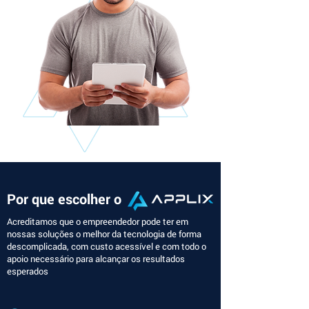
Por que escolher o
Acreditamos que o empreendedor pode ter em
nossas soluções o melhor da tecnologia de forma
descomplicada, com custo acessível e com todo o
apoio necessário para alcançar os resultados
esperados