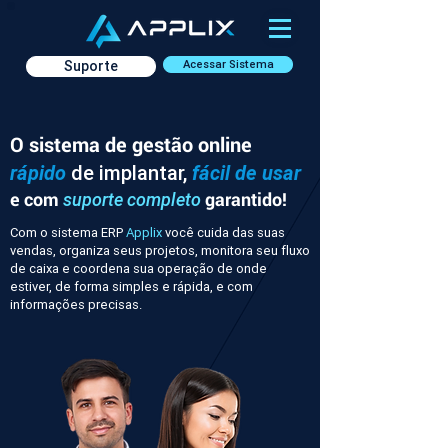
Suporte
Acessar Sistema
O sistema de gestão online
rápido
de implantar,
fácil de usar
e com
garantido!
suporte completo
Com o sistema ERP
Applix
você cuida das suas
vendas, organiza seus projetos, monitora seu fluxo
de caixa e coordena sua operação de onde
estiver, de forma simples e rápida, e com
informações precisas.