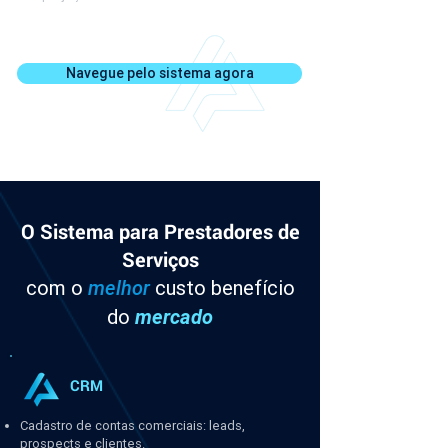
Navegue pelo sistema agora
O Sistema para Prestadores de
Serviços
com o
melhor
custo benefício
do
mercado
CRM
Cadastro de contas comerciais: leads,
prospects e clientes.