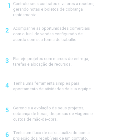
Controle seus contratos e valores a receber,
1
gerando notas e boletos de cobrança
rapidamente.
Acompanhe as oportunidades comerciais
2
com o funil de vendas configurado de
acordo com sua forma de trabalho.
Planeje projetos com marcos de entrega,
3
tarefas e alocação de recursos.
Tenha uma ferramenta simples para
4
apontamento de atividades da sua equipe.
Gerencie a evolução de seus projetos,
5
cobrança de horas, despesas de viagens e
custos de mão-de-obra.
Tenha um fluxo de caixa atualizado com a
6
projeção dos recebíveis de um contrato.