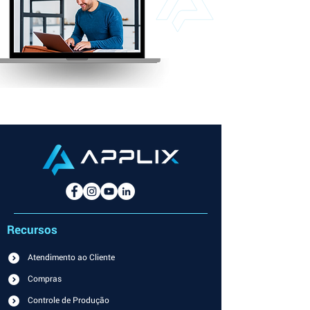
Recursos
Atendimento ao Cliente
Compras
Controle de Produção