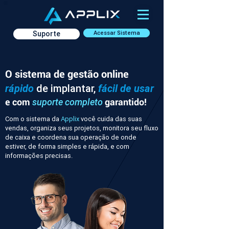
Suporte
Acessar Sistema
O sistema de gestão online
rápido
de implantar,
fácil de usar
e com
garantido!
suporte completo
Com o sistema da
Applix
você cuida das suas
vendas, organiza seus projetos, monitora seu fluxo
de caixa e coordena sua operação de onde
estiver, de forma simples e rápida, e com
informações precisas.