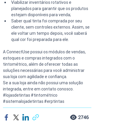
Viabilizar inventários rotativos e 
planejados para garantir que os produtos 
estejam disponíveis para venda;  
Saber qual tinta foi comprada por seu 
cliente, sem controles externos. Assim, se 
ele voltar um tempo depois, você saberá 
qual cor foi preparada para ele. 
A ConnectUse possui os módulos de vendas, 
estoques e compras integrados com o 
tintométrico, além de oferecer todas as 
soluções necessárias para você administrar 
sua loja com agilidade e confiança.
Se a sua loja ainda não possui uma solução 
integrada, entre em contato conosco.
#lojasdetintas #tintométrico 
#sistemalojadetintas #erptintas
2746