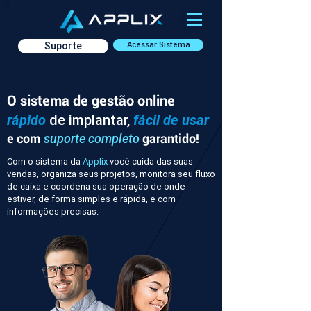
Suporte
Acessar Sistema
O sistema de gestão online
rápido
de implantar,
fácil de usar
e com
garantido!
suporte completo
Com o sistema da
Applix
você cuida das suas
vendas, organiza seus projetos, monitora seu fluxo
de caixa e coordena sua operação de onde
estiver, de forma simples e rápida, e com
informações precisas.