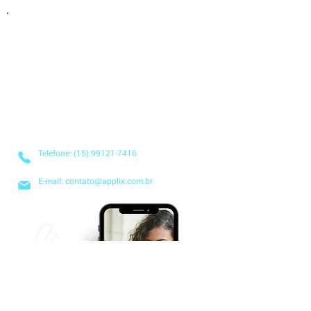
Entre em Contato
Descubra como nossa solução simplificada,
fácil de implantar e acessível pode transformar
o seu negócio! Entre em contato conosco hoje
mesmo para saber mais sobre nossos serviços
baseados na nuvem e no modelo SaaS, e
comece a economizar tempo e dinheiro desde
já!
Telefone: (15) 99121-7416
E-mail: contato@applix.com.br