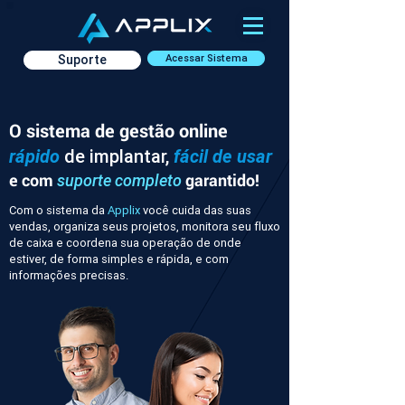
Suporte
Acessar Sistema
O sistema de gestão online
rápido
de implantar,
fácil de usar
e com
garantido!
suporte completo
Com o sistema da
Applix
você cuida das suas
vendas, organiza seus projetos, monitora seu fluxo
de caixa e coordena sua operação de onde
estiver, de forma simples e rápida, e com
informações precisas.