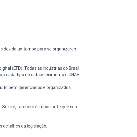
os devido ao tempo para se organizarem 
gital (EFD). Todas as indústrias do Brasil 
para cada tipo de estabelecimento e CNAE.
uito bem gerenciados e organizados, 
m. Se sim, também é importante que sua 
 detalhes da legislação.