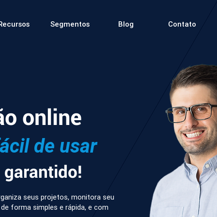
Recursos
Segmentos
Blog
Contato
ão online
fácil de usar
garantido!
ganiza seus projetos, monitora seu
 de forma simples e rápida, e com