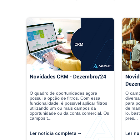
Novidades CRM - Dezembro/24
Novid
Deze
O quadro de oportunidades agora
O camp
possui a opção de filtros. Com essa
diversa
funcionalidade, é possível aplicar filtros
para po
utilizando um ou mais campos da
de mane
oportunidade ou da conta comercial. Os
lo, bas
campos t...
pres...
Ler notícia completa ⭢
Ler no