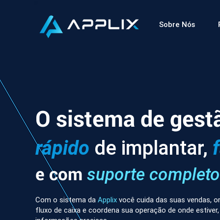
Sobre Nós
O sistema de gest
rápido
de implantar,
e com
suporte completo
Com o sistema da
Applix
você cuida das suas vendas, or
fluxo de caixa e coordena sua operação de onde estiver,