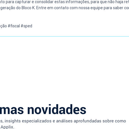
onto para capturar e consolidar estas informações, para que não haja re
a geração do Bloco K. Entre em contato com nossa equipe para saber co
ção #fiscal #sped
imas novidades
as, insights especializados e análises aprofundadas sobre como
 Applix.