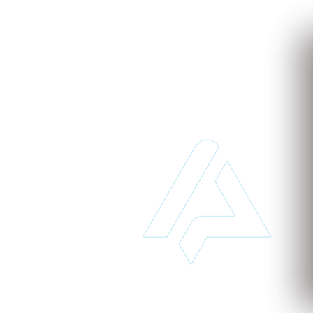
to
 de implantar e acessível pode transformar o seu
 para saber mais sobre nossos serviços baseados na
 tempo e dinheiro desde já!