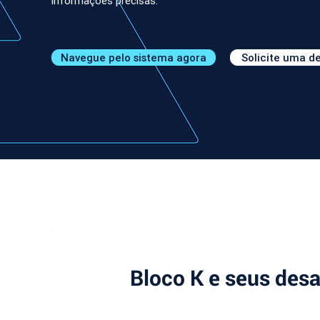
informações precisas.
Navegue pelo sistema agora
Solicite uma 
Bloco K e seus desa