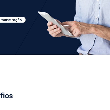
demonstração
fios