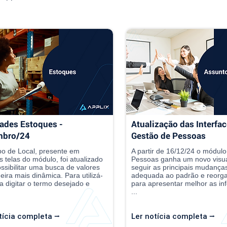
ades Estoques -
Atualização das Interfac
mbro/24
Gestão de Pessoas
o de Local, presente em
A partir de 16/12/24 o módul
s telas do módulo, foi atualizado
Pessoas ganha um novo visua
ssibilitar uma busca de valores
seguir as principais mudanças.
ira mais dinâmica. Para utilizá-
adequada ao padrão e reorg
ta digitar o termo desejado e
para apresentar melhor as i
...
tícia completa ⭢
Ler notícia completa ⭢