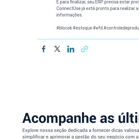
E para finalizar, seu ERP precisa estar pr
ConnectUse já está pronto para realizar 
informações.
#blocok #estoque #efd #controledeprodu
Acompanhe as últ
Explore nossa seção dedicada a fornecer dicas valios
simplificar e aprimorar a gestão do seu negócio com a