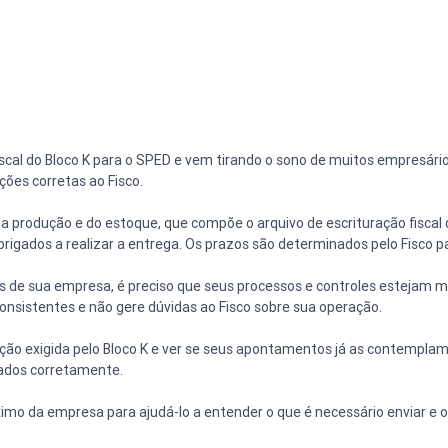
scal do Bloco K para o SPED e vem tirando o sono de muitos empresári
ões corretas ao Fisco.
 da produção e do estoque, que compõe o arquivo de escrituração fiscal di
brigados a realizar a entrega. Os prazos são determinados pelo Fisco 
s de sua empresa, é preciso que seus processos e controles estejam m
nsistentes e não gere dúvidas ao Fisco sobre sua operação.
ção exigida pelo Bloco K e ver se seus apontamentos já as contempla
dados corretamente.
o da empresa para ajudá-lo a entender o que é necessário enviar e os