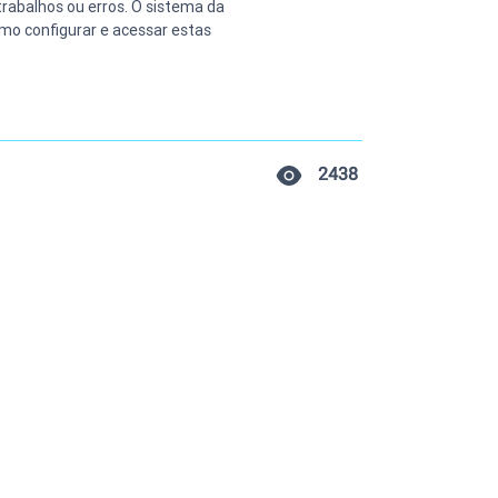
trabalhos ou erros. O sistema da 
mo configurar e acessar estas 
2438