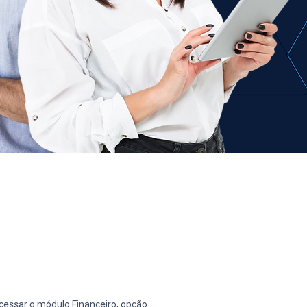
cessar o módulo Financeiro, opção 