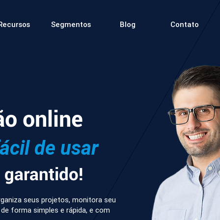
Recursos
Segmentos
Blog
Contato
ão online
fácil de usar
garantido!
ganiza seus projetos, monitora seu
 de forma simples e rápida, e com