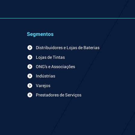
Segmentos
Distribuidores e Lojas de Baterias
Lojas de Tintas
ONG's e Associações
Indústrias
Varejos
Prestadores de Serviços