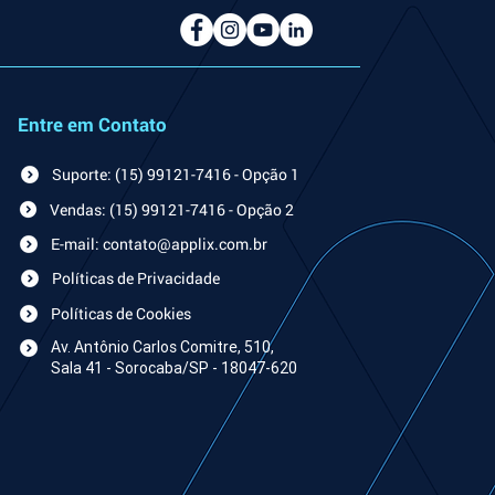
Entre em Contato
Suporte: (15) 99121-7416 - Opção 1
Vendas: (15) 99121-7416 - Opção 2
E-mail: contato@applix.com.br
Políticas de Privacidade
Políticas de Cookies
Av. An
tônio Carlos Comitre, 510,
Sala 41 - Sorocaba/SP - 18047-620