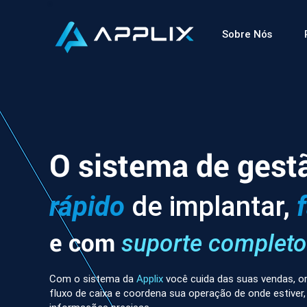
Sobre Nós
O sistema de gest
rápido
de implantar,
e com
suporte completo
Com o sistema da
Applix
você cuida das suas vendas, or
fluxo de caixa e coordena sua operação de onde estiver,