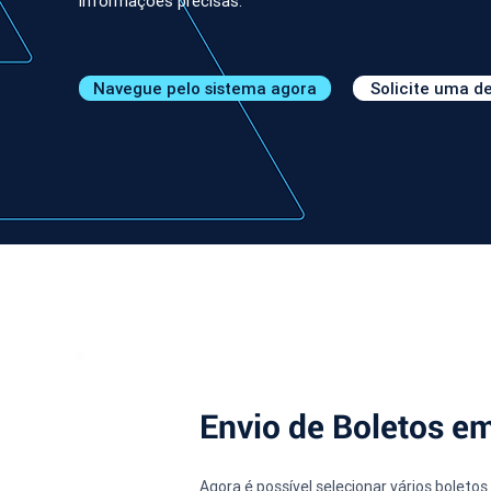
informações precisas.
Navegue pelo sistema agora
Solicite uma 
Envio de Boletos e
Agora é possível selecionar vários boleto