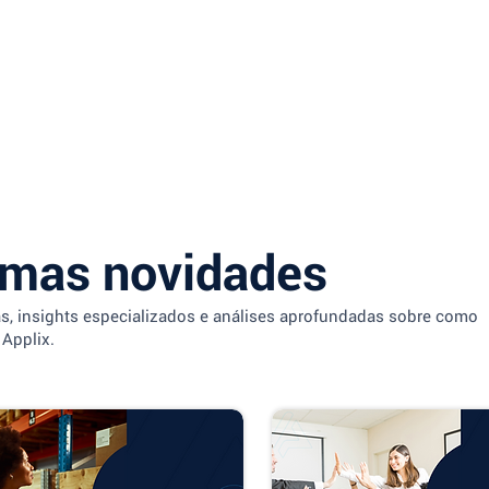
imas novidades
as, insights especializados e análises aprofundadas sobre como
 Applix.