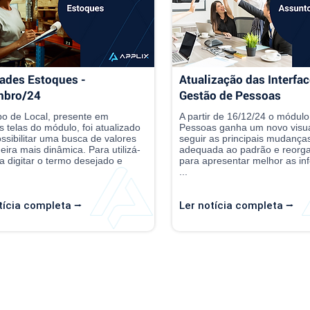
ades Estoques -
Atualização das Interfac
mbro/24
Gestão de Pessoas
o de Local, presente em
A partir de 16/12/24 o módul
s telas do módulo, foi atualizado
Pessoas ganha um novo visua
ssibilitar uma busca de valores
seguir as principais mudanças.
ira mais dinâmica. Para utilizá-
adequada ao padrão e reorg
ta digitar o termo desejado e
para apresentar melhor as i
...
tícia completa ⭢
Ler notícia completa ⭢