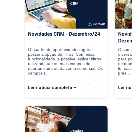
Novidades CRM - Dezembro/24
Novid
Deze
O quadro de oportunidades agora
O camp
possui a opção de filtros. Com essa
diversa
funcionalidade, é possível aplicar filtros
para po
utilizando um ou mais campos da
de mane
oportunidade ou da conta comercial. Os
lo, bas
campos t...
pres...
Ler notícia completa ⭢
Ler no