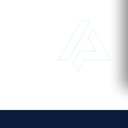
 de implantar e acessível pode transformar o seu
 para saber mais sobre nossos serviços baseados na
 tempo e dinheiro desde já!