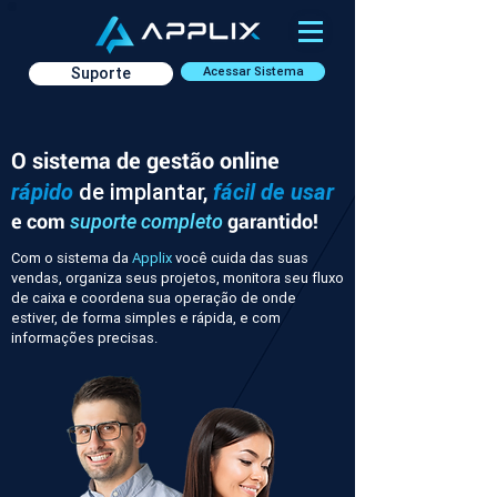
Suporte
Acessar Sistema
O sistema de gestão online
rápido
de implantar,
fácil de usar
e com
garantido!
suporte completo
Com o sistema da
Applix
você cuida das suas
vendas, organiza seus projetos, monitora seu fluxo
de caixa e coordena sua operação de onde
estiver, de forma simples e rápida, e com
informações precisas.