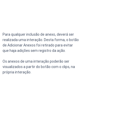
Para qualquer inclusão de anexo, deverá ser 
realizada uma interação. Desta forma, o botão 
de Adicionar Anexos foi retirado para evitar 
que haja adições sem registro da ação.
Os anexos de uma interação poderão ser 
visualizados a partir do botão com o clips, na 
própria interação.