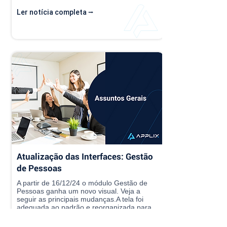
Ler notícia completa ⭢
Atualização das Interfaces: Gestão
de Pessoas
A partir de 16/12/24 o módulo Gestão de
Pessoas ganha um novo visual. Veja a
seguir as principais mudanças.A tela foi
adequada ao padrão e reorganizada para
apresentar melhor as informações ...