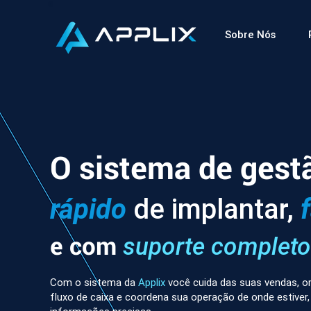
Sobre Nós
O sistema de gest
rápido
de implantar,
e com
suporte completo
Com o sistema da
Applix
você cuida das suas vendas, or
fluxo de caixa e coordena sua operação de onde estiver,