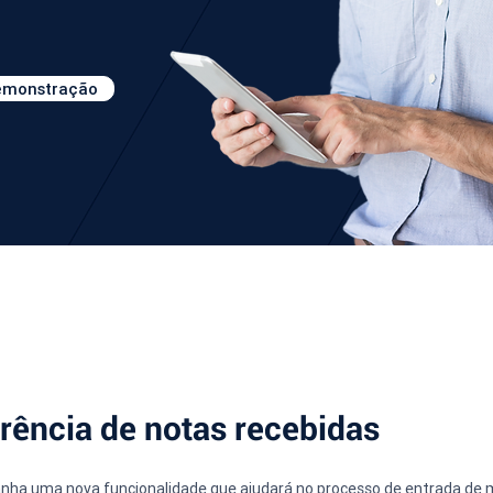
demonstração
rência de notas recebidas
a uma nova funcionalidade que ajudará no processo de entrada de me