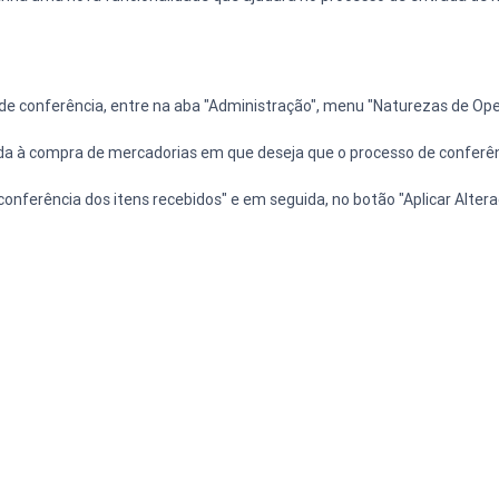
de conferência, entre na aba "Administração", menu "Naturezas de Ope
a à compra de mercadorias em que deseja que o processo de conferênci
conferência dos itens recebidos" e em seguida, no botão "Aplicar Altera