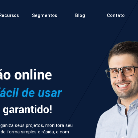
Recursos
Segmentos
Blog
Contato
ão online
fácil de usar
garantido!
ganiza seus projetos, monitora seu
 de forma simples e rápida, e com