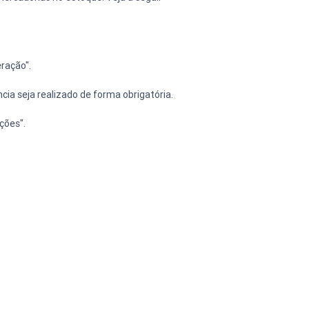
ração".
a seja realizado de forma obrigatória.
ções".