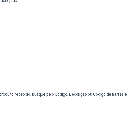
 desejada.
produto recebido, busque pelo Código, Descrição ou Código de Barras e