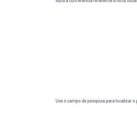
Abra a conferência referente a nota fiscal
Use o campo de pesquisa para localizar o 