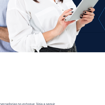
rcadorias no estoque. Veja a seguir 