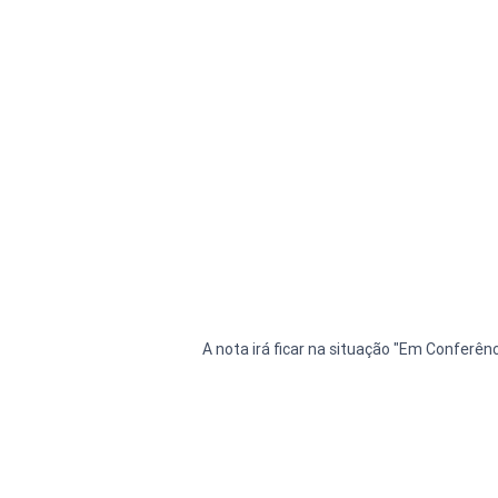
A nota irá ficar na situação "Em Conferên