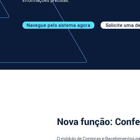
informações precisas.
Navegue pelo sistema agora
Solicite uma 
Nova função: Confe
O módulo de Compras e Recebimentos ganh