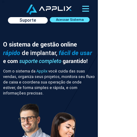
Suporte
Acessar Sistema
O sistema de gestão online
rápido
de implantar,
fácil de usar
e com
garantido!
suporte completo
Com o sistema da
Applix
você cuida das suas
vendas, organiza seus projetos, monitora seu fluxo
de caixa e coordena sua operação de onde
estiver, de forma simples e rápida, e com
informações precisas.