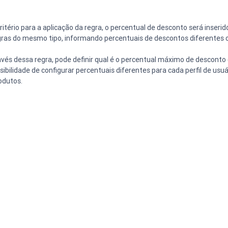
itério para a aplicação da regra, o percentual de desconto será inseri
regras do mesmo tipo, informando percentuais de descontos diferentes co
vés dessa regra, pode definir qual é o percentual máximo de desconto 
ilidade de configurar percentuais diferentes para cada perfil de usuár
odutos.