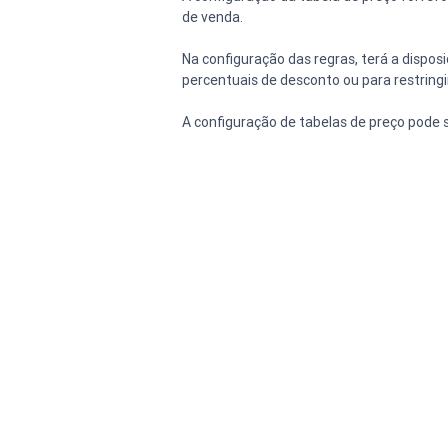
de venda.
Na configuração das regras, terá a dispo
percentuais de desconto ou para restringi
A configuração de tabelas de preço pode