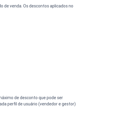
ido de venda. Os descontos aplicados no 
l máximo de desconto que pode ser 
da perfil de usuário (vendedor e gestor) 