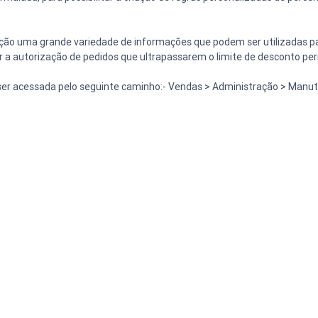
sição uma grande variedade de informações que podem ser utilizadas pa
r a autorização de pedidos que ultrapassarem o limite de desconto per
 ser acessada pelo seguinte caminho:- Vendas > Administração > Manu