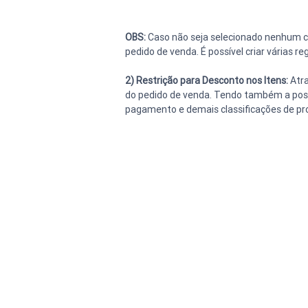
OBS:
 Caso não seja selecionado nenhum cr
pedido de venda. É possível criar várias 
2) Restrição para Desconto nos Itens: 
Atra
do pedido de venda. Tendo também a possib
pagamento e demais classificações de pr