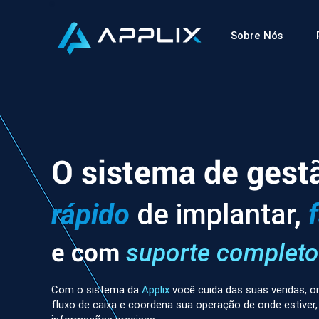
Sobre Nós
O sistema de gest
rápido
de implantar,
e com
suporte completo
Com o sistema da
Applix
você cuida das suas vendas, or
fluxo de caixa e coordena sua operação de onde estiver,