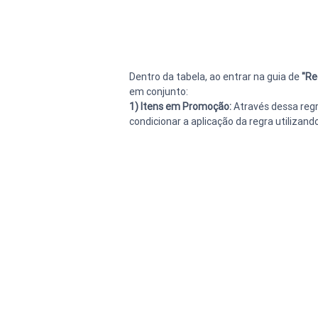
Dentro da tabela, ao entrar na guia de 
"Re
em conjunto:
1) Itens em Promoção:
 Através dessa reg
condicionar a aplicação da regra utilizan