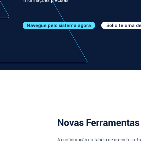
informações precisas.
Navegue pelo sistema agora
Solicite uma 
Novas Ferramentas 
A configuração da tabela de preço foi ref