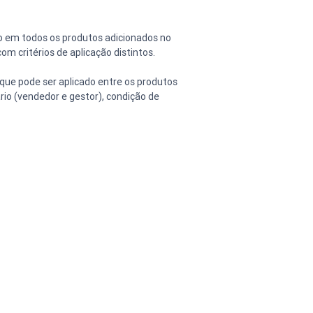
do em todos os produtos adicionados no 
m critérios de aplicação distintos.
que pode ser aplicado entre os produtos 
io (vendedor e gestor), condição de 