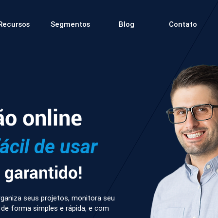
Recursos
Segmentos
Blog
Contato
ão online
fácil de usar
garantido!
ganiza seus projetos, monitora seu
 de forma simples e rápida, e com