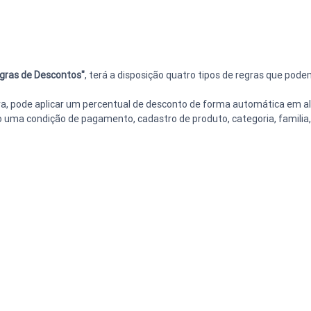
gras de Descontos"
, terá a disposição quatro tipos de regras que pode
ra, pode aplicar um percentual de desconto de forma automática em al
do uma condição de pagamento, cadastro de produto, categoria, familia