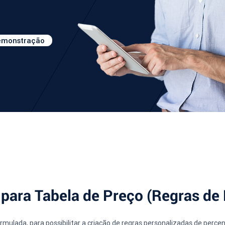
demonstração
para Tabela de Preço (Regras de
ormulada, para possibilitar a criação de regras personalizadas de perc