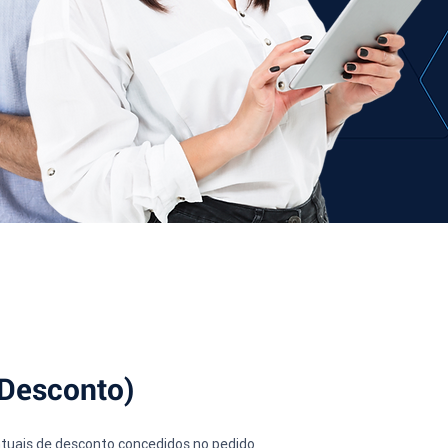
 Desconto)
entuais de desconto concedidos no pedido 