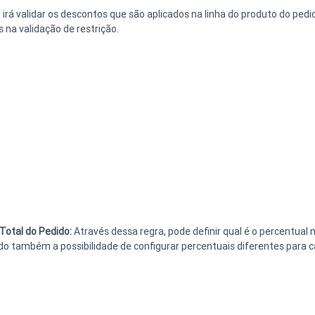
ó irá validar os descontos que são aplicados na linha do produto do ped
 na validação de restrição.
Total do Pedido: 
Através dessa regra, pode definir qual é o percentua
do também a possibilidade de configurar percentuais diferentes para ca