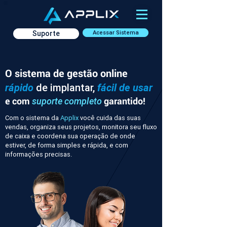
Suporte
Acessar Sistema
O sistema de gestão online
rápido
de implantar,
fácil de usar
e com
garantido!
suporte completo
Com o sistema da
Applix
você cuida das suas
vendas, organiza seus projetos, monitora seu fluxo
de caixa e coordena sua operação de onde
estiver, de forma simples e rápida, e com
informações precisas.