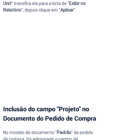
Unit
" transfira ela para a lista de "
Exibir no 
Relatório
", depois clique em "
Aplicar
".
Inclusão do campo "Projeto" no 
Documento do Pedido de Compra
No modelo de documento "
Padrão
" de pedido 
de compra, foi adicionado o campo de 