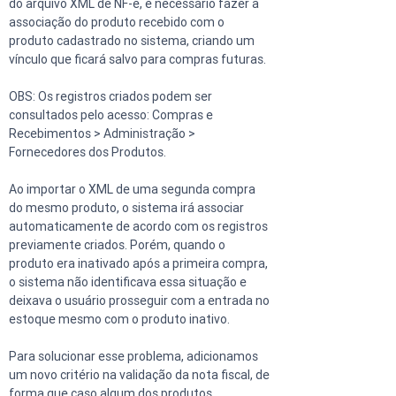
do arquivo XML de NF-e, é necessário fazer a 
associação do produto recebido com o 
produto cadastrado no sistema, criando um 
vínculo que ficará salvo para compras futuras.
OBS: Os registros criados podem ser 
consultados pelo acesso: Compras e 
Recebimentos > Administração > 
Fornecedores dos Produtos.
Ao importar o XML de uma segunda compra 
do mesmo produto, o sistema irá associar 
automaticamente de acordo com os registros 
previamente criados. Porém, quando o 
produto era inativado após a primeira compra, 
o sistema não identificava essa situação e 
deixava o usuário prosseguir com a entrada no 
estoque mesmo com o produto inativo.
Para solucionar esse problema, adicionamos 
um novo critério na validação da nota fiscal, de 
forma que caso algum dos produtos 