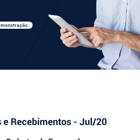
demonstração
 e Recebimentos - Jul/20