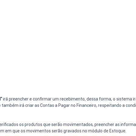
l"
 irá preencher e confirmar um recebimento, dessa forma, o sistema ir
ambém irá criar as Contas a Pagar no Financeiro, respeitando a cond
rificados os produtos que serão movimentados, preencher as informaç
gem em que os movimentos serão gravados no módulo de Estoque.