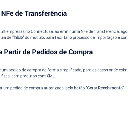
 NFe de Transferência
multiempresas no Connectuse, ao emitir uma NFe de transferência, ago
uia de 
"Início"
 do módulo, para facilitar o processo de importação e con
a Partir de Pedidos de Compra 
e um pedido de compra de forma simplificada, para os casos onde exist
 fiscal com produtos com XML. 
ar um pedido de compra autorizado, pelo botão 
"Gerar Recebimento"
.