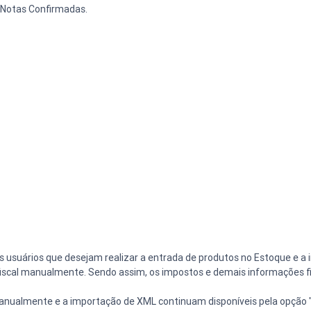
 Notas Confirmadas.
usuários que desejam realizar a entrada de produtos no Estoque e a 
a fiscal manualmente. Sendo assim, os impostos e demais informações f
 manualmente e a importação de XML continuam disponíveis pela opção