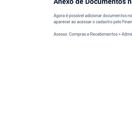
Anexo de Documentos n
Agora é possível adicionar documentos 
aparecer ao acessar o cadastro pelo Finan
Acesso: Compras e Recebimentos > Admin