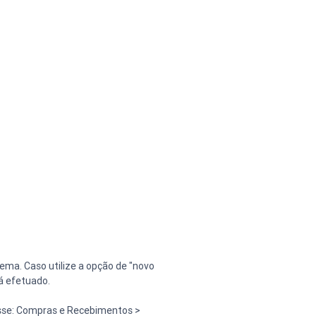
ma. Caso utilize a opção de "novo 
á efetuado.
esse: Compras e Recebimentos > 