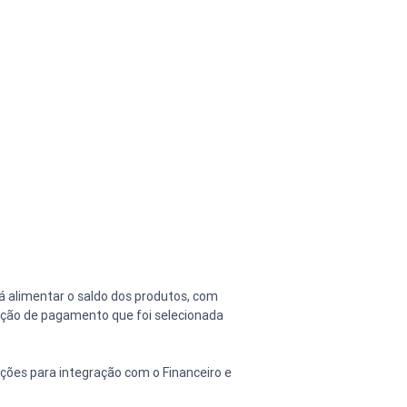
á alimentar o saldo dos produtos, com 
ição de pagamento que foi selecionada 
ões para integração com o Financeiro e 