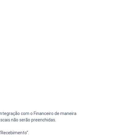
integração com o Financeiro de maneira 
iscais não serão preenchidas.
 "Recebimento".