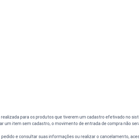
realizada para os produtos que tiverem um cadastro efetivado no siste
ular um item sem cadastro, o movimento de entrada de compra não ser
o pedido e consultar suas informações ou realizar o cancelamento, ac