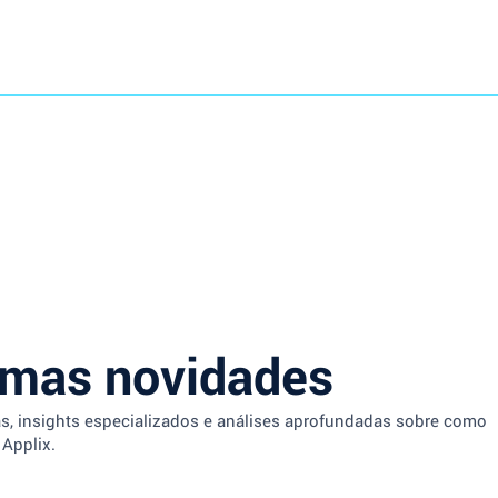
imas novidades
as, insights especializados e análises aprofundadas sobre como
 Applix.