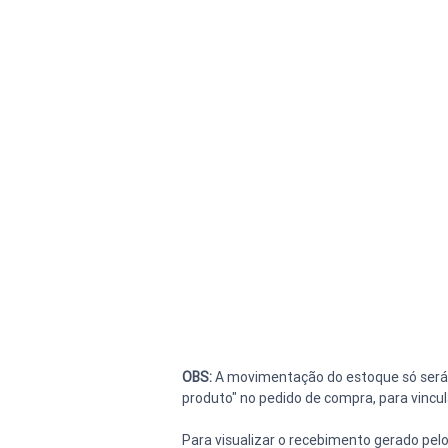
OBS:
 A movimentação do estoque só será 
produto" no pedido de compra, para vinc
Para visualizar o recebimento gerado pel