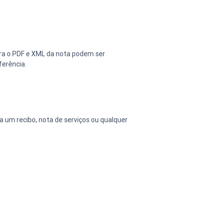
ra o PDF e XML da nota podem ser 
ferência.
a um recibo, nota de serviços ou qualquer 