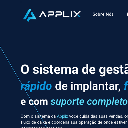
Sobre Nós
O sistema de gest
rápido
de implantar,
e com
suporte completo
Com o sistema da
Applix
você cuida das suas vendas, or
fluxo de caixa e coordena sua operação de onde estiver,