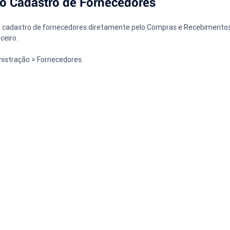
o Cadastro de Fornecedores
no cadastro de fornecedores diretamente pelo Compras e Recebiment
ceiro.
istração > Fornecedores