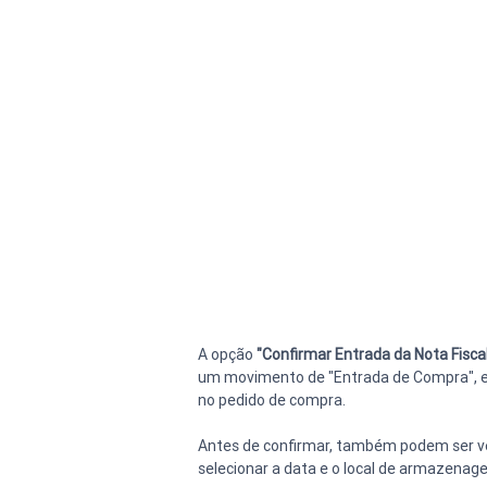
A opção 
"Confirmar Entrada da Nota Fisca
um movimento de "Entrada de Compra", e t
no pedido de compra.
Antes de confirmar, também podem ser ve
selecionar a data e o local de armazena