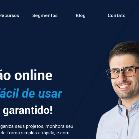
Recursos
Segmentos
Blog
Contato
ão online
fácil de usar
garantido!
ganiza seus projetos, monitora seu
 de forma simples e rápida, e com