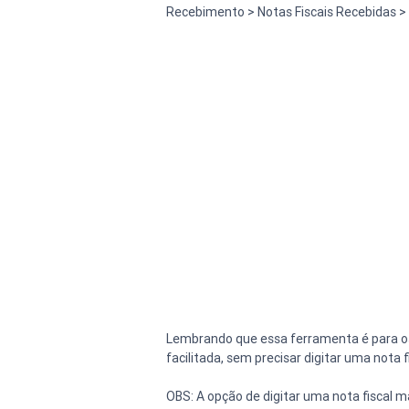
Recebimento > Notas Fiscais Recebidas >
Lembrando que essa ferramenta é para os 
facilitada, sem precisar digitar uma not
OBS: A opção de digitar uma nota fiscal