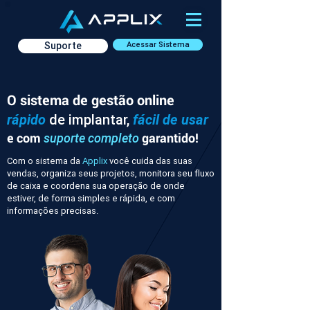
Suporte
Acessar Sistema
O sistema de gestão online
rápido
de implantar,
fácil de usar
e com
garantido!
suporte completo
Com o sistema da
Applix
você cuida das suas
vendas, organiza seus projetos, monitora seu fluxo
de caixa e coordena sua operação de onde
estiver, de forma simples e rápida, e com
informações precisas.