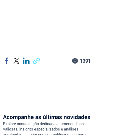
1391
Acompanhe as últimas novidades
Explore nossa seção dedicada a fornecer dicas
valiosas, insights especializados e análises
aprofundadas sobre como simplificar e aprimorar a