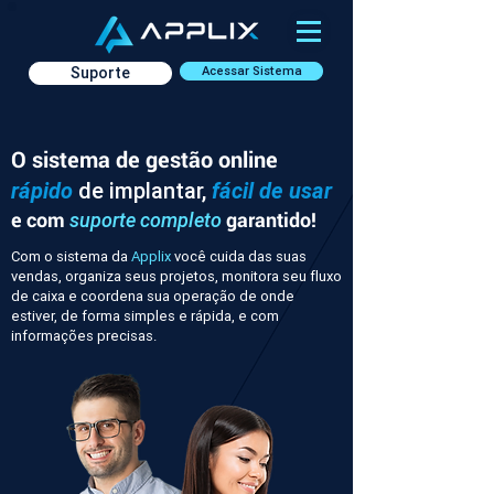
Suporte
Acessar Sistema
O sistema de gestão online
rápido
de implantar,
fácil de usar
e com
garantido!
suporte completo
Com o sistema da
Applix
você cuida das suas
vendas, organiza seus projetos, monitora seu fluxo
de caixa e coordena sua operação de onde
estiver, de forma simples e rápida, e com
informações precisas.