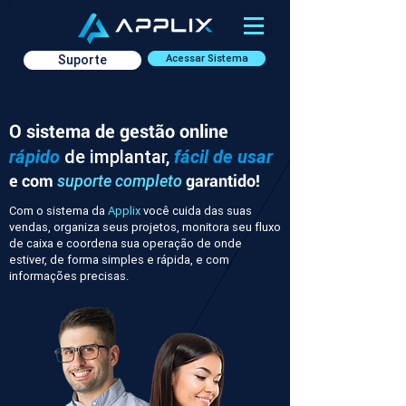
Suporte
Acessar Sistema
O sistema de gestão online
rápido
de implantar,
fácil de usar
e com
garantido!
suporte completo
Com o sistema da
Applix
você cuida das suas
vendas, organiza seus projetos, monitora seu fluxo
de caixa e coordena sua operação de onde
estiver, de forma simples e rápida, e com
informações precisas.