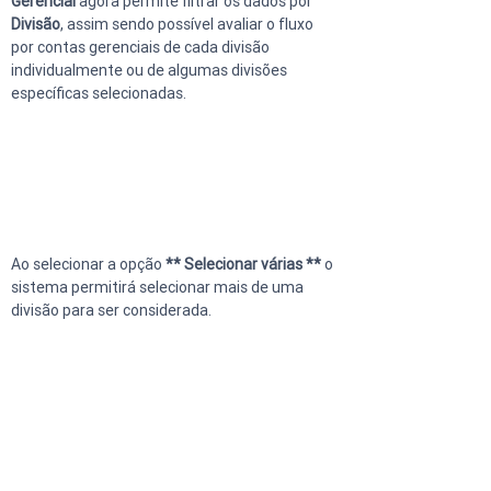
Gerencial
 agora permite filtrar os dados por 
Divisão
, assim sendo possível avaliar o fluxo 
por contas gerenciais de cada divisão 
individualmente ou de algumas divisões 
específicas selecionadas.
Ao selecionar a opção 
** Selecionar várias **
 o 
sistema permitirá selecionar mais de uma 
divisão para ser considerada.