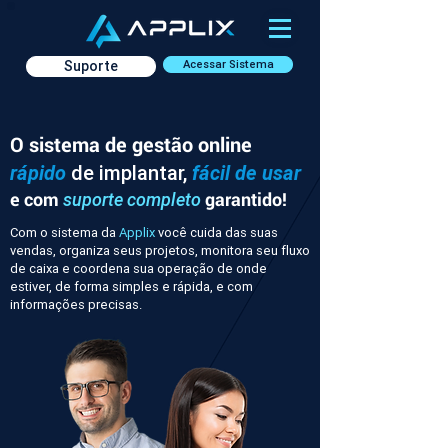
Suporte
Acessar Sistema
O sistema de gestão online
rápido
de implantar,
fácil de usar
e com
garantido!
suporte completo
Com o sistema da
Applix
você cuida das suas
vendas, organiza seus projetos, monitora seu fluxo
de caixa e coordena sua operação de onde
estiver, de forma simples e rápida, e com
informações precisas.