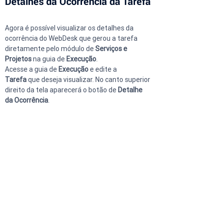
Detalhes da Ocorrência da Tarefa
Agora é possível visualizar os detalhes da 
ocorrência do WebDesk que gerou a tarefa 
diretamente pelo módulo de 
Serviços e 
Projetos 
na guia de 
Execução
.
Acesse a guia de 
Execução
 e edite a 
Tarefa
 que deseja visualizar. No canto superior 
direito da tela aparecerá o botão de 
Detalhe 
da Ocorrência
.