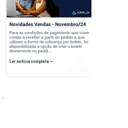
Novidades Vendas - Novembro/24
Para as condições de pagamento que criam
contas a receber a partir do pedido e que
utilizam a forma de cobrança por boleto, foi
disponibilizada a opção de criar o boleto
diretamente no pedid...
Ler notícia completa ⭢
Entre em Contato
Descubra como nossa solução simplificada,
fácil de implantar e acessível pode transformar
o seu negócio! Entre em contato conosco hoje