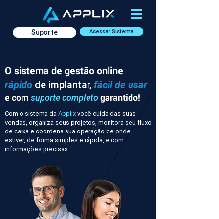
Suporte
Acessar Sistema
O sistema de gestão online
rápido
de implantar,
fácil de usar
e com
garantido!
suporte completo
Com o sistema da
Applix
você cuida das suas
vendas, organiza seus projetos, monitora seu fluxo
de caixa e coordena sua operação de onde
estiver, de forma simples e rápida, e com
informações precisas.