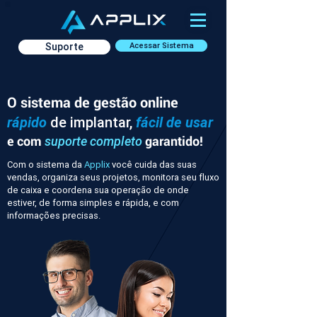
Suporte
Acessar Sistema
O sistema de gestão online
rápido
de implantar,
fácil de usar
e com
garantido!
suporte completo
Com o sistema da
Applix
você cuida das suas
vendas, organiza seus projetos, monitora seu fluxo
de caixa e coordena sua operação de onde
estiver, de forma simples e rápida, e com
informações precisas.