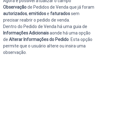
Agora é possível atualizar o campo 
Observação
 de Pedidos de Venda que já foram 
autorizados
, 
emitidos
 e 
faturados 
sem 
precisar reabrir o pedido de venda.
Dentro do Pedido de Venda há uma guia de 
Informações Adicionais 
aonde há uma opção 
de 
Alterar Informações do Pedido
. Esta opção 
permite que o usuário altere ou insira uma 
observação.