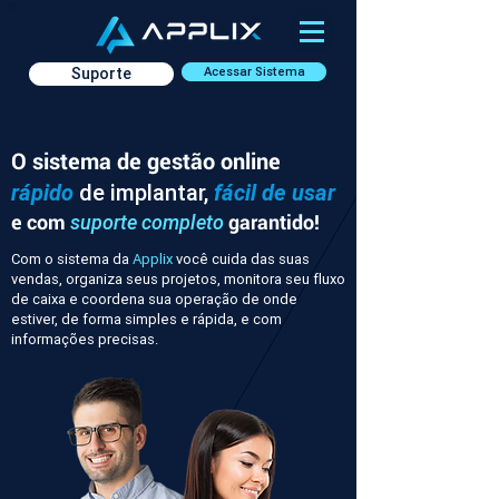
Suporte
Acessar Sistema
O sistema de gestão online
rápido
de implantar,
fácil de usar
e com
garantido!
suporte completo
Com o sistema da
Applix
você cuida das suas
vendas, organiza seus projetos, monitora seu fluxo
de caixa e coordena sua operação de onde
estiver, de forma simples e rápida, e com
informações precisas.