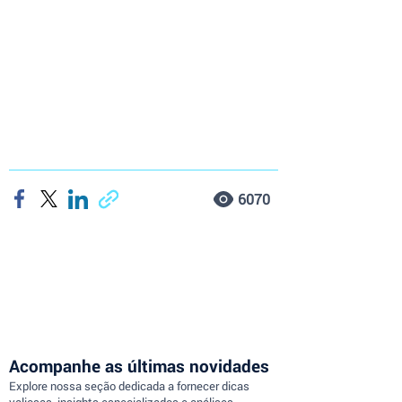
6070
Acompanhe as últimas novidades
Explore nossa seção dedicada a fornecer dicas
valiosas, insights especializados e análises