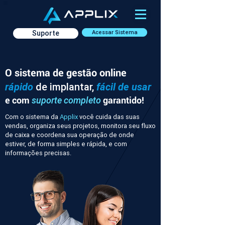
Suporte
Acessar Sistema
O sistema de gestão online
rápido
de implantar,
fácil de usar
e com
garantido!
suporte completo
Com o sistema da
Applix
você cuida das suas
vendas, organiza seus projetos, monitora seu fluxo
de caixa e coordena sua operação de onde
estiver, de forma simples e rápida, e com
informações precisas.