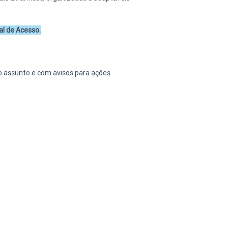
al de Acesso.
o assunto e com avisos para ações 