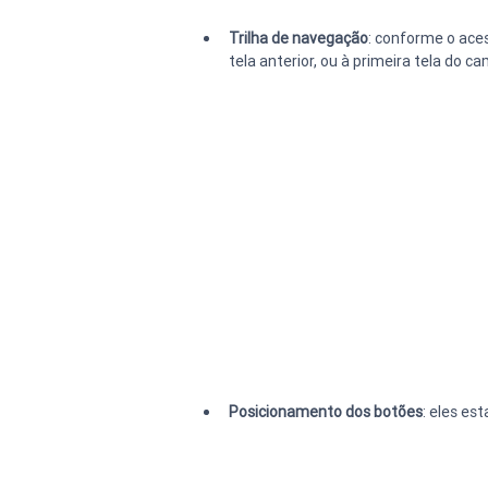
Trilha de navegação
: conforme o aces
tela anterior, ou à primeira tela do ca
Posicionamento dos botões
: eles est