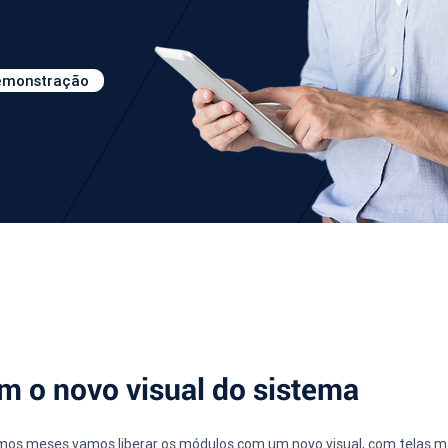
demonstração
m o novo visual do sistema
imos meses vamos liberar os módulos com um novo visual, com telas ma