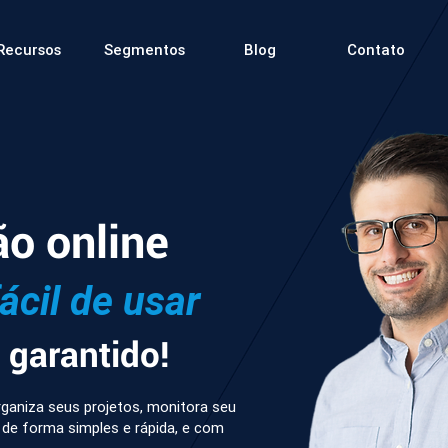
Recursos
Segmentos
Blog
Contato
ão online
fácil de usar
garantido!
ganiza seus projetos, monitora seu
 de forma simples e rápida, e com