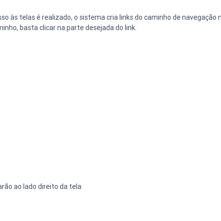
so às telas é realizado, o sistema cria links do caminho de navegação na
minho, basta clicar na parte desejada do link.
arão ao lado direito da tela