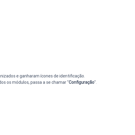
izados e ganharam ícones de identificação.
dos os módulos, passa a se chamar "
Configuração
".