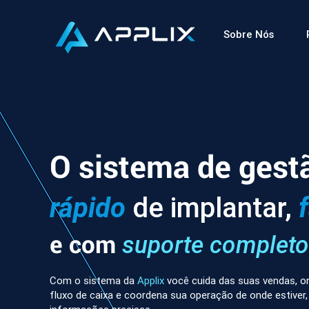
Sobre Nós
O sistema de gest
rápido
de implantar,
e com
suporte completo
Com o sistema da
Applix
você cuida das suas vendas, or
fluxo de caixa e coordena sua operação de onde estiver,