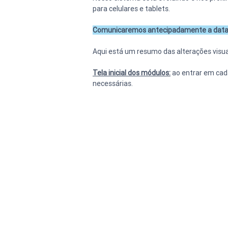
para celulares e tablets.
Comunicaremos antecipadamente a data de 
Aqui está um resumo das alterações visua
Tela inicial dos módulos:
 ao entrar em cad
necessárias.