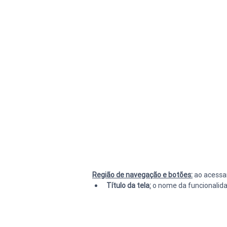
Região de navegação e botões:
 ao acessa
Título da tela
:
 o nome da funcionali