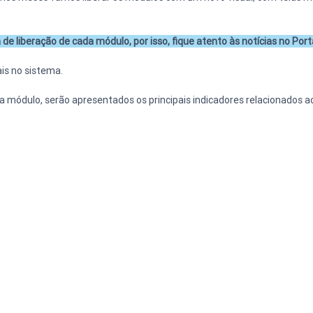
liberação de cada módulo, por isso, fique atento às notícias no Port
is no sistema.
a módulo, serão apresentados os principais indicadores relacionados a