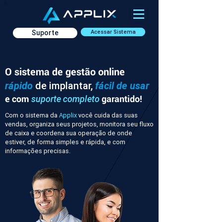
Suporte
Acessar Sistema
O sistema de gestão online
rápido
de implantar,
fácil de usar
e com
garantido!
suporte completo
Com o sistema da
Applix
você cuida das suas
vendas, organiza seus projetos, monitora seu fluxo
de caixa e coordena sua operação de onde
estiver, de forma simples e rápida, e com
informações precisas.