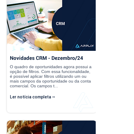
Novidades CRM - Dezembro/24
O quadro de oportunidades agora possui a
opção de filtros. Com essa funcionalidade,
é possível aplicar filtros utilizando um ou
mais campos da oportunidade ou da conta
comercial. Os campos t...
Ler notícia completa ⭢