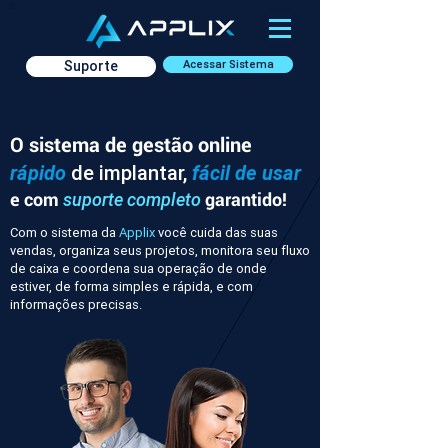
Suporte
Acessar Sistema
O sistema de gestão online
rápido
de implantar,
fácil de usar
e com
garantido!
suporte completo
Com o sistema da
Applix
você cuida das suas
vendas, organiza seus projetos, monitora seu fluxo
de caixa e coordena sua operação de onde
estiver, de forma simples e rápida, e com
informações precisas.