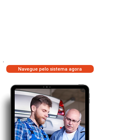
individual ou consolidada, facilitando sua tomada
de decisão.
E mais. Ao contratar o App de Vendas do Applix,
qualquer celular com Internet se transforma em
um Balcão de Vendas de Fácil Navegação e
Utilização.
O App de Vendas do Apple oferece uma Tela de
Vendas com um design totalmente adaptado
para utilização diretamente no celular.
Navegue pelo sistema agora