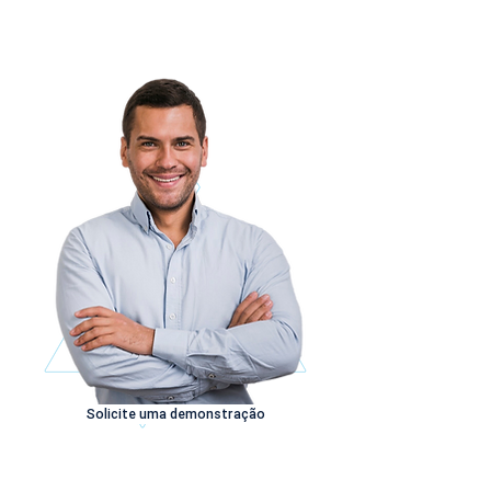
compromisso para conhecer as telas do
sistema!
Solicite uma demonstração