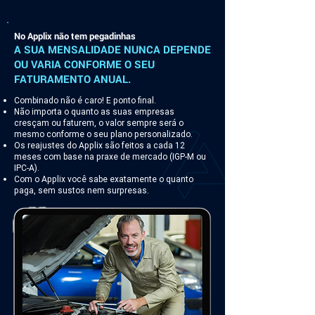
No Applix não tem pegadinhas
A SUA MENSALIDADE NUNCA DEPENDE
OU VARIA CONFORME O SEU
FATURAMENTO ANUAL.
Combinado não é caro! E ponto final.
Não importa o quanto as suas empresas
cresçam ou faturem, o valor sempre será o
mesmo conforme o seu plano personalizado.
Os reajustes do Applix são feitos a cada 12
meses com base na praxe de mercado (IGP-M ou
IPC-A).
Com o Applix você sabe exatamente o quanto
paga, sem sustos nem surpresas.