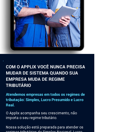
COM O APPLIX VOCÊ NUNCA PRECISA
MUDAR DE SISTEMA QUANDO SUA
EMPRESA MUDA DE REGIME
TRIBUTÁRIO
Atendemos empresas em todos os regimes de
tributação: Simples, Lucro Presumido e Lucro
Real.
O Applix acompanha seu crescimento, não
importa o seu regime tributário.
Nossa solução está preparada para atender os
regimes tributários do Simples Nacional, Lucro