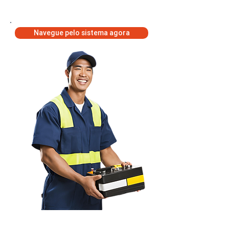
visualizar o saldo dos produtos alocados com
parceiros ou representantes.
Navegue pelo sistema agora