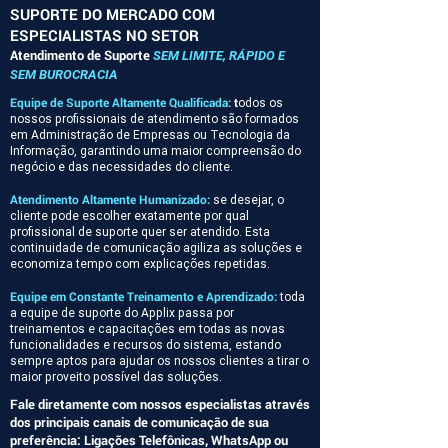
SUPORTE DO MERCADO COM
ESPECIALISTAS NO SETOR
Atendimento de Suporte
SEM LIMITE, RÁPIDO E
SEM BUROCRACIA
Equipe de Suporte Altamente Qualificada:
t
odos os
nossos profissionais de atendimento são formados
em Administração de Empresas ou Tecnologia da
Informação, garantindo uma maior compreensão do
negócio e das necessidades do cliente.
Atendimento Altamente Humanizado:
se desejar, o
cliente pode escolher exatamente por qual
profissional de suporte quer ser atendido. Esta
continuidade de comunicação agiliza as soluções e
economiza tempo com explicações repetidas.
Equipe em Constante Treinamento e Aprendizado:
toda
a equipe de suporte do Applix passa por
treinamentos e capacitações em todas as novas
funcionalidades e recursos do sistema, estando
sempre aptos para ajudar os nossos clientes a tirar o
maior proveito possível das soluções.
Fale diretamente com nossos especialistas através
dos principais canais de comunicação de sua
preferência: Ligações Telefônicas, WhatsApp ou