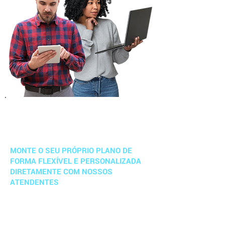
Com o Applix você só contrata os módulos e
funcionalidades que sua empresa realmente
precisa e vai utilizar.
MONTE O SEU PRÓPRIO PLANO DE
FORMA FLEXÍVEL E PERSONALIZADA
DIRETAMENTE COM NOSSOS
ATENDENTES
No Applix você não fica preso a contratações
obrigatórias com planos pré definidos.