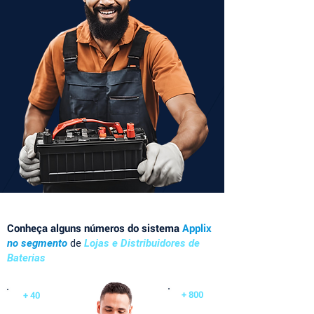
Conheça alguns números do sistema
Applix
no segmento
de
Lojas e Distribuidores de
Baterias
+ 800
+ 40
Usuários Ativos
Lojas