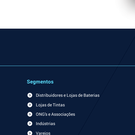
Segmentos
Distribuidores e Lojas de Baterias
Lojas de Tintas
ONG's e Associações
Indústrias
Varejos