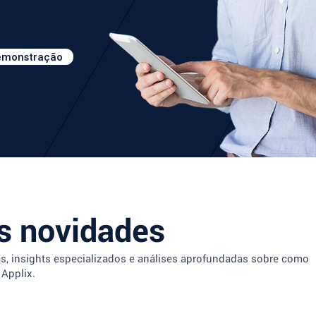
demonstração
 novidades
as, insights especializados e análises aprofundadas sobre como
 Applix.