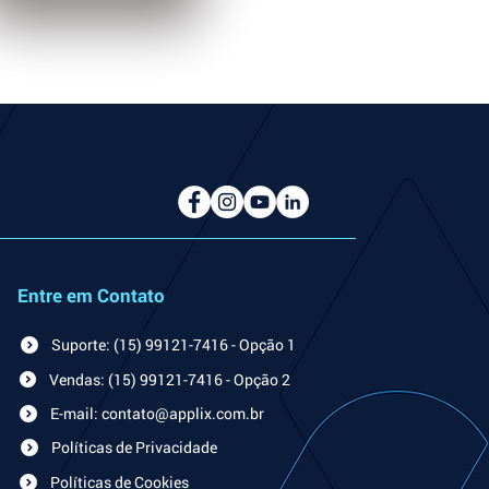
Entre em Contato
Suporte: (15) 99121-7416 - Opção 1
Vendas: (15) 99121-7416 - Opção 2
E-mail: contato@applix.com.br
Políticas de Privacidade
Políticas de Cookies