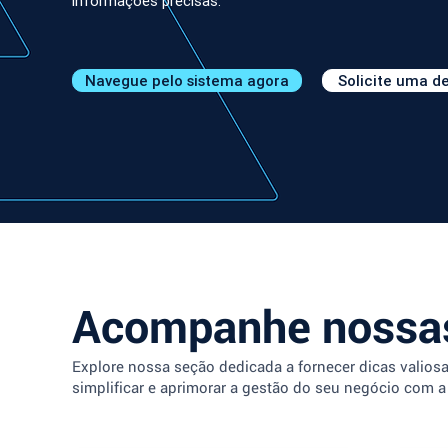
informações precisas.
Navegue pelo sistema agora
Solicite uma 
Acompanhe nossas
Explore nossa seção dedicada a fornecer dicas valios
simplificar e aprimorar a gestão do seu negócio com a