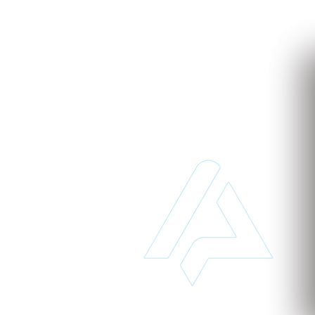
to
 de implantar e acessível pode transformar o seu
 para saber mais sobre nossos serviços baseados na
 tempo e dinheiro desde já!