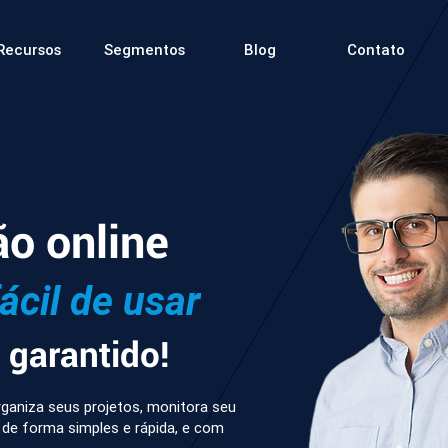
Recursos
Segmentos
Blog
Contato
ão online
fácil de usar
garantido!
ganiza seus projetos, monitora seu
 de forma simples e rápida, e com