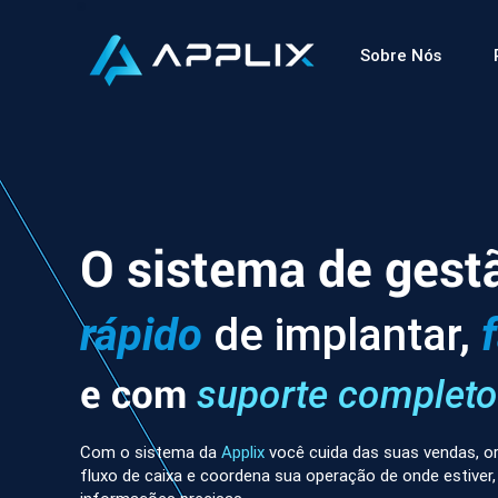
Sobre Nós
O sistema de gest
rápido
de implantar,
e com
suporte completo
Com o sistema da
Applix
você cuida das suas vendas, or
fluxo de caixa e coordena sua operação de onde estiver,