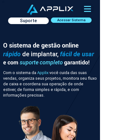
Suporte
Acessar Sistema
O sistema de gestão online
rápido
de implantar,
fácil de usar
e com
garantido!
suporte completo
Com o sistema da
Applix
você cuida das suas
vendas, organiza seus projetos, monitora seu fluxo
de caixa e coordena sua operação de onde
estiver, de forma simples e rápida, e com
informações precisas.