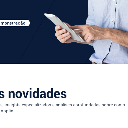
demonstração
 novidades
as, insights especializados e análises aprofundadas sobre como
 Applix.