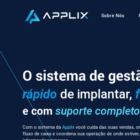
Sobre Nós
O sistema de gest
rápido
de implantar,
e com
suporte completo
Com o sistema da
Applix
você cuida das suas vendas, or
fluxo de caixa e coordena sua operação de onde estiver,