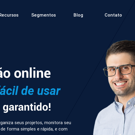
Recursos
Segmentos
Blog
Contato
ão online
fácil de usar
garantido!
ganiza seus projetos, monitora seu
 de forma simples e rápida, e com