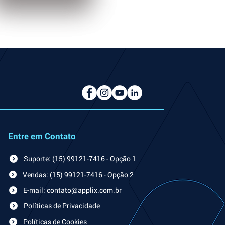
Entre em Contato
Suporte: (15) 99121-7416 - Opção 1
Vendas: (15) 99121-7416 - Opção 2
E-mail: contato@applix.com.br
Políticas de Privacidade
Políticas de Cookies