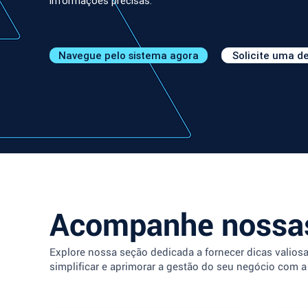
informações precisas.
Navegue pelo sistema agora
Solicite uma 
Acompanhe nossas
Explore nossa seção dedicada a fornecer dicas valios
simplificar e aprimorar a gestão do seu negócio com a