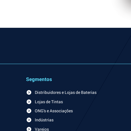
Segmentos
Distribuidores e Lojas de Baterias
Lojas de Tintas
ONG's e Associações
Indústrias
Varejos