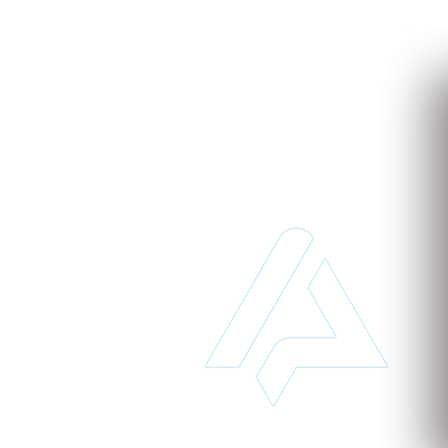
to
 de implantar e acessível pode transformar o seu
 para saber mais sobre nossos serviços baseados na
 tempo e dinheiro desde já!