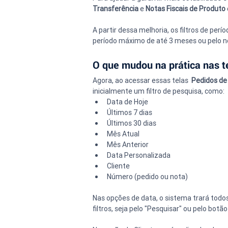
Transferência
 e 
Notas Fiscais de Produto
A partir dessa melhoria, os filtros de per
período máximo de até 3 meses ou pelo n
O que mudou na prática nas t
Agora, ao acessar essas telas  
Pedidos de
inicialmente um filtro de pesquisa, como:
Data de Hoje
Últimos 7 dias
Últimos 30 dias
Mês Atual
Mês Anterior
Data Personalizada
Cliente
Número (pedido ou nota)
Nas opções de data, o sistema trará todos
filtros, seja pelo "Pesquisar" ou pelo botão 