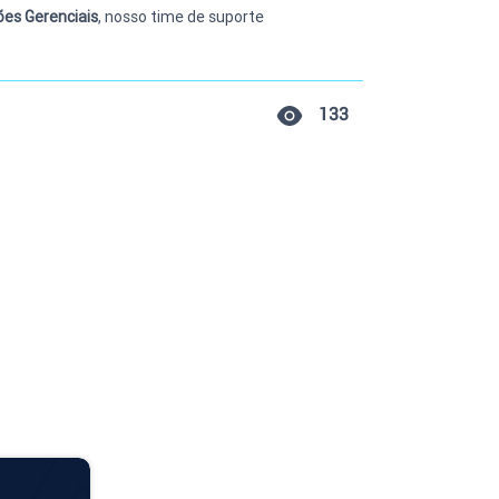
es Gerenciais
, nosso time de suporte 
133