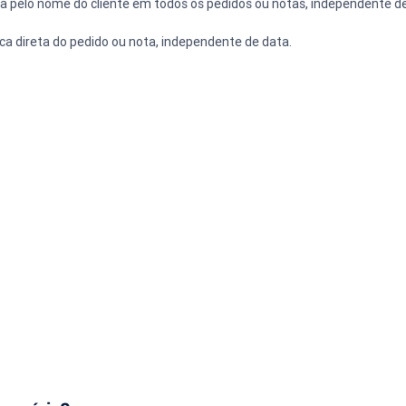
sca pelo nome do cliente em todos os pedidos ou notas, independente d
ca direta do pedido ou nota, independente de data.