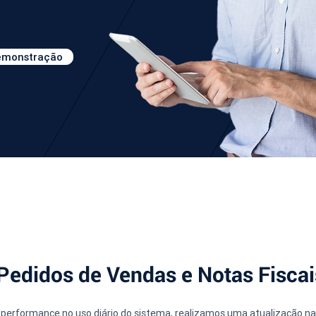
demonstração
e Pedidos de Vendas e Notas Fisca
e performance no uso diário do sistema, realizamos uma atualização nas