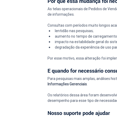
Por que essa mudança foi ne
As telas operacionais de Pedidos de Vend
de informações.
Consultas com períodos muito longos ac
lentidão nas pesquisas;
aumento no tempo de carregamento
impacto na estabilidade geral do sis
degradação da experiência de uso par
Por esse motivo, essa alteração foi impl
E quando for necessário cons
Para pesquisas mais amplas, análises his
Informações Gerenciais
.
Os relatórios dessa área foram desenvolv
desempenho para esse tipo de necessida
Nosso suporte pode ajudar