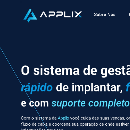
Sobre Nós
O sistema de gest
rápido
de implantar,
e com
suporte completo
Com o sistema da
Applix
você cuida das suas vendas, or
fluxo de caixa e coordena sua operação de onde estiver,