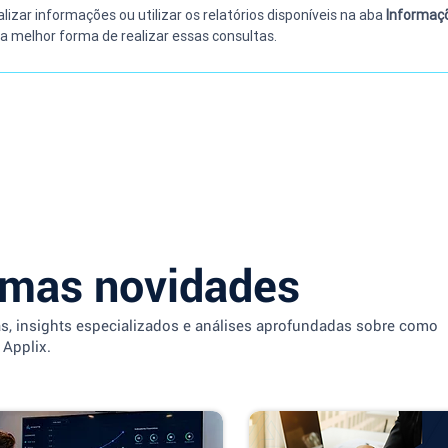
lizar informações ou utilizar os relatórios disponíveis na aba 
Informaçõ
 na melhor forma de realizar essas consultas.
imas novidades
as, insights especializados e análises aprofundadas sobre como
 Applix.