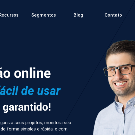
Recursos
Segmentos
Blog
Contato
ão online
fácil de usar
garantido!
ganiza seus projetos, monitora seu
 de forma simples e rápida, e com