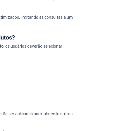
otimizados, limitando as consultas a um 
dutos?
to
, os usuários deverão selecionar 
oderão ser aplicados normalmente outros 