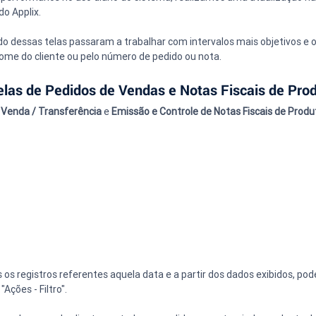
 do Applix.
íodo dessas telas passaram a trabalhar com intervalos mais objetivos e 
ome do cliente ou pelo número de pedido ou nota.
elas de Pedidos de Vendas e Notas Fiscais de Pro
 Venda / Transferência
 e 
Emissão e Controle de
Notas Fiscais de Produ
 os registros referentes aquela data e a partir dos dados exibidos, p
"Ações - Filtro".