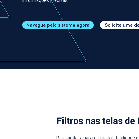
informações precisas.
Navegue pelo sistema agora
Solicite uma 
Filtros nas telas d
Para ajudar a garantir mais estabilidade 