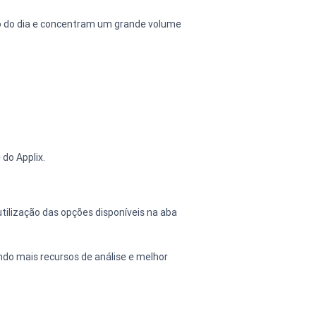
go do dia e concentram um grande volume 
do Applix.
ilização das opções disponíveis na aba 
do mais recursos de análise e melhor 