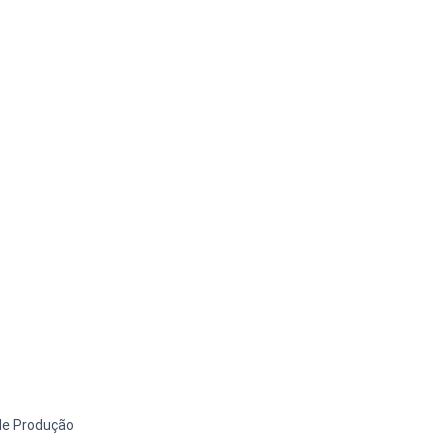
de Produção