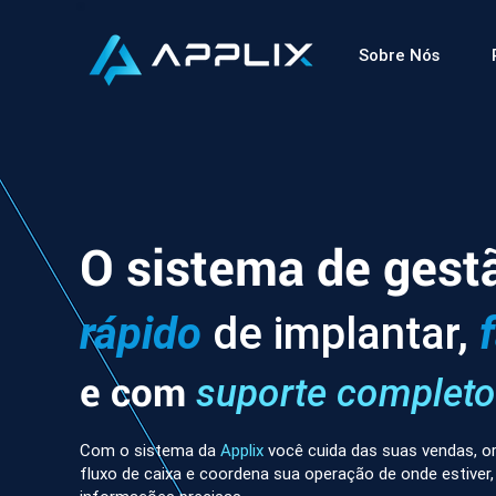
Sobre Nós
O sistema de gest
rápido
de implantar,
e com
suporte completo
Com o sistema da
Applix
você cuida das suas vendas, or
fluxo de caixa e coordena sua operação de onde estiver,