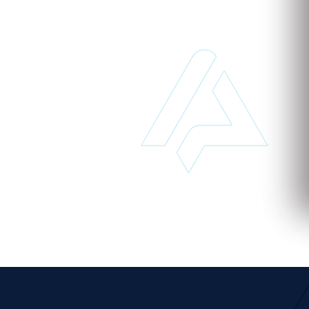
 de implantar e acessível pode transformar o seu
MPROMISSO
para conhecer nosso sistema.