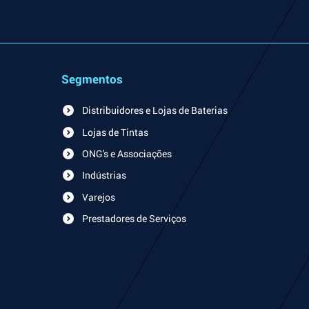
Segmentos
Distribuidores e Lojas de Baterias
Lojas de Tintas
ONG's e Associações
Indústrias
Varejos
Prestadores de Serviços