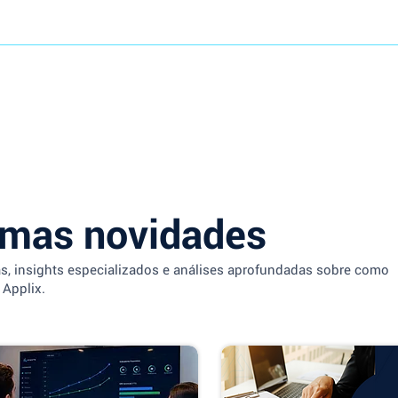
imas novidades
as, insights especializados e análises aprofundadas sobre como
 Applix.