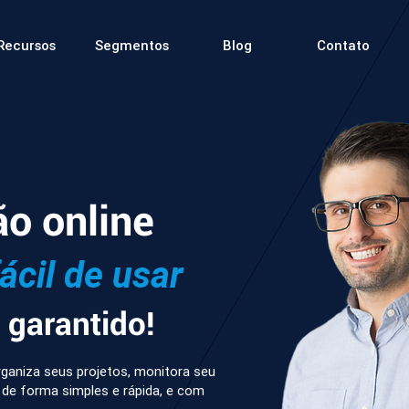
Recursos
Segmentos
Blog
Contato
ão online
fácil de usar
garantido!
ganiza seus projetos, monitora seu
 de forma simples e rápida, e com