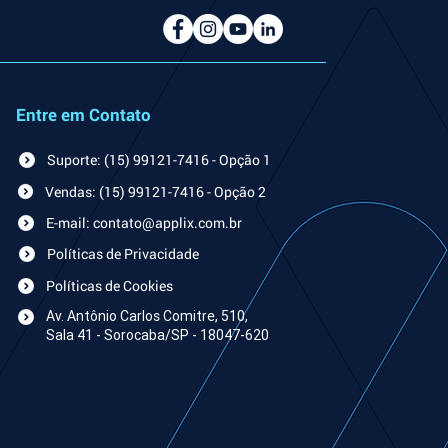
Entre em Contato
Suporte: (15) 99121-7416 - Opção 1
Vendas: (15) 99121-7416 - Opção 2
E-mail: contato@applix.com.br
Políticas de Privacidade
Políticas de Cookies
Av. An
tônio Carlos Comitre, 510,
Sala 41 - Sorocaba/SP - 18047-620