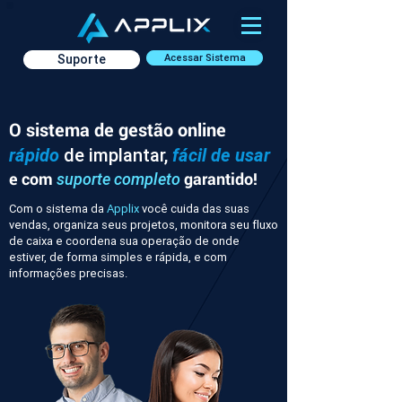
Suporte
Acessar Sistema
O sistema de gestão online
rápido
de implantar,
fácil de usar
e com
garantido!
suporte completo
Com o sistema da
Applix
você cuida das suas
vendas, organiza seus projetos, monitora seu fluxo
de caixa e coordena sua operação de onde
estiver, de forma simples e rápida, e com
informações precisas.