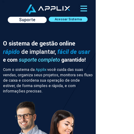
Suporte
Acessar Sistema
O sistema de gestão online
rápido
de implantar,
fácil de usar
e com
garantido!
suporte completo
Com o sistema da
Applix
você cuida das suas
vendas, organiza seus projetos, monitora seu fluxo
de caixa e coordena sua operação de onde
estiver, de forma simples e rápida, e com
informações precisas.