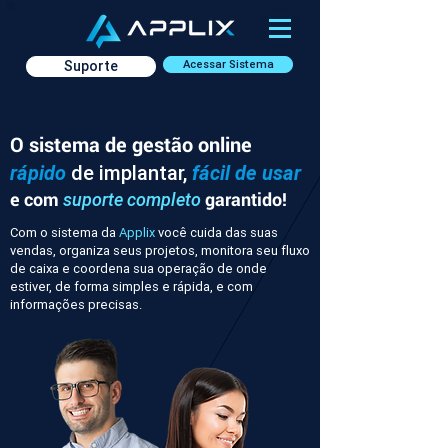
Suporte
Acessar Sistema
O sistema de gestão online
rápido
de implantar,
fácil de usar
e com
garantido!
suporte completo
Com o sistema da
Applix
você cuida das suas
vendas, organiza seus projetos, monitora seu fluxo
de caixa e coordena sua operação de onde
estiver, de forma simples e rápida, e com
informações precisas.