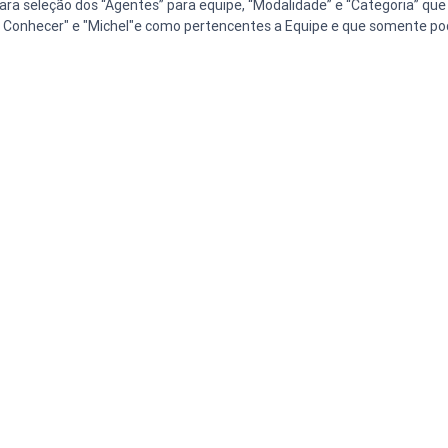
 para seleção dos “Agentes” para equipe, “Modalidade” e “Categoria” que
o Conhecer" e "Michel"e como pertencentes a Equipe e que somente pod