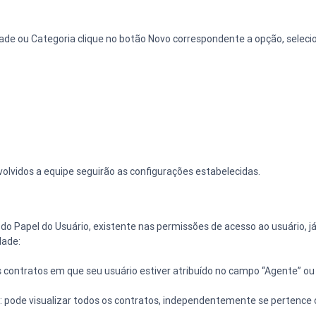
idade ou Categoria clique no botão Novo correspondente a opção, selec
nvolvidos a equipe seguirão as configurações estabelecidas.
do Papel do Usuário, existente nas permissões de acesso ao usuário, já 
dade:
 contratos em que seu usuário estiver atribuído no campo “Agente” o
: pode visualizar todos os contratos, independentemente se pertence