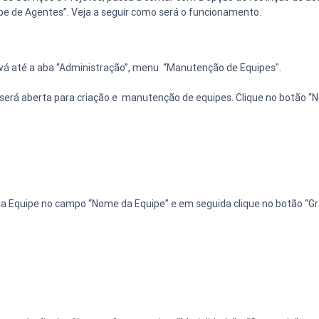
ipe de Agentes”. Veja a seguir como será o funcionamento.
 vá até a aba “Administração”, menu  “Manutenção de Equipes".
 será aberta para criação e  manutenção de equipes. Clique no botão “
da Equipe no campo “Nome da Equipe” e em seguida clique no botão “Gr