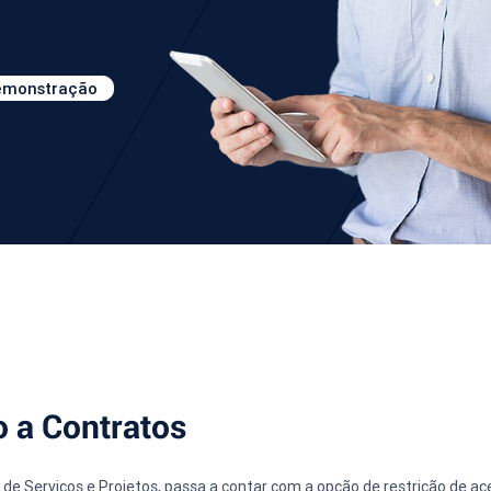
demonstração
o a Contratos
 de Serviços e Projetos, passa a contar com a opção de restrição de a