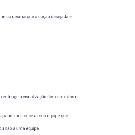
ione ou desmarque a opção desejada e 
restringe a visualização dos contratos e 
u quando pertence a uma equipe que 
 ou não a uma equipe.