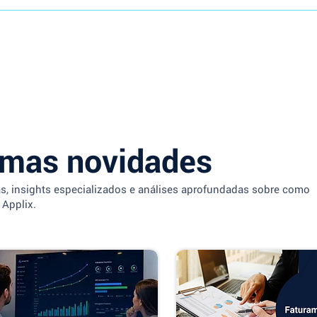
imas novidades
as, insights especializados e análises aprofundadas sobre como
 Applix.