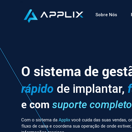
Sobre Nós
O sistema de gest
rápido
de implantar,
e com
suporte completo
Com o sistema da
Applix
você cuida das suas vendas, or
fluxo de caixa e coordena sua operação de onde estiver,