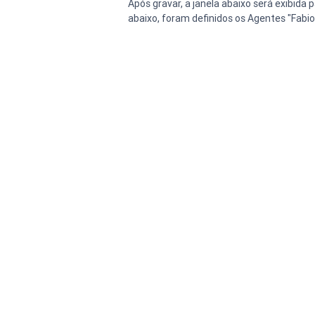
Após gravar, a janela abaixo será exibida
abaixo, foram definidos os Agentes "Fabi