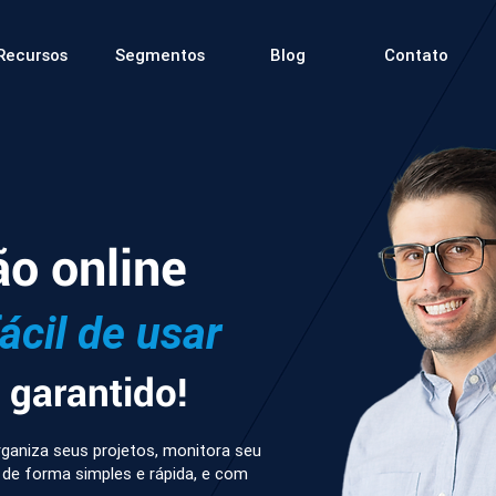
Recursos
Segmentos
Blog
Contato
ão online
fácil de usar
garantido!
ganiza seus projetos, monitora seu
 de forma simples e rápida, e com