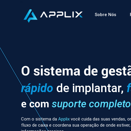
Sobre Nós
O sistema de gest
rápido
de implantar,
e com
suporte completo
Com o sistema da
Applix
você cuida das suas vendas, or
fluxo de caixa e coordena sua operação de onde estiver,