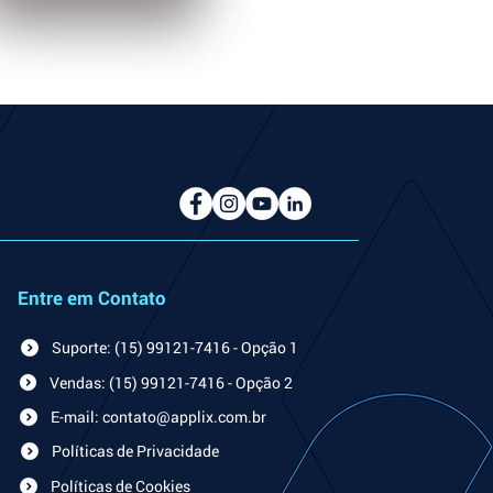
Entre em Contato
Suporte: (15) 99121-7416 - Opção 1
Vendas: (15) 99121-7416 - Opção 2
E-mail: contato@applix.com.br
Políticas de Privacidade
Políticas de Cookies