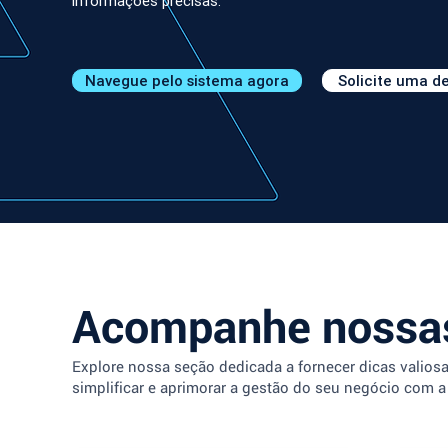
informações precisas.
Navegue pelo sistema agora
Solicite uma 
Acompanhe nossas
Explore nossa seção dedicada a fornecer dicas valios
simplificar e aprimorar a gestão do seu negócio com a