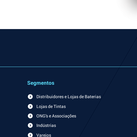
Segmentos
Distribuidores e Lojas de Baterias
Lojas de Tintas
ONG's e Associações
Indústrias
Varejos