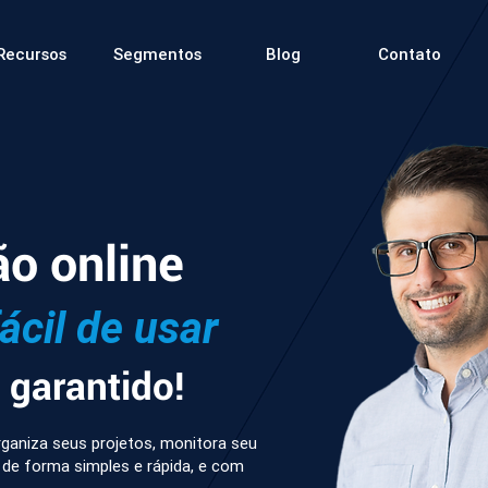
Recursos
Segmentos
Blog
Contato
ão online
fácil de usar
garantido!
ganiza seus projetos, monitora seu
 de forma simples e rápida, e com