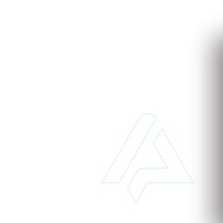
to
 de implantar e acessível pode transformar o seu
 para saber mais sobre nossos serviços baseados na
 tempo e dinheiro desde já!