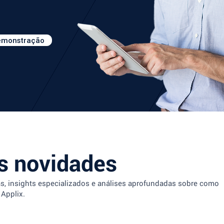
demonstração
 novidades
as, insights especializados e análises aprofundadas sobre como
 Applix.