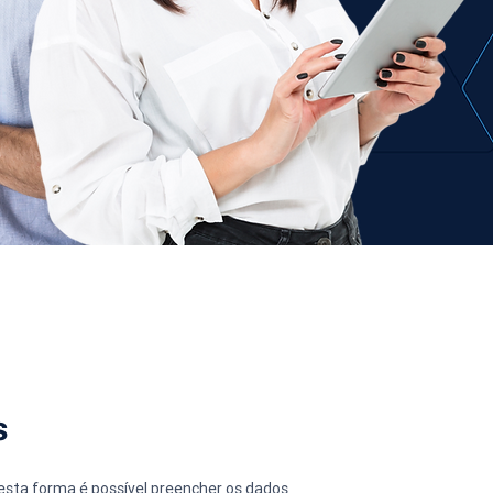
s
esta forma é possível preencher os dados 