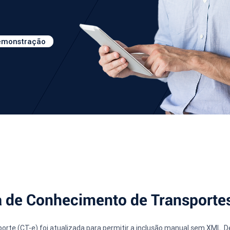
demonstração
na de Conhecimento de Transporte
te (CT-e) foi atualizada para permitir a inclusão manual sem XML. D