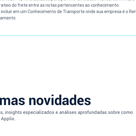
teio do frete entre as notas pertencentes ao conhecimento.
e incluir em um Conhecimento de Transporte onde sua empresa é o Re
uramento.
imas novidades
as, insights especializados e análises aprofundadas sobre como
 Applix.