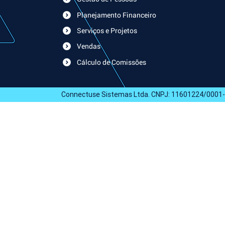
Planejamento Financeiro
Serviços e Projetos
Vendas
Cálculo de Comissões
Connectuse Sistemas Ltda. CNPJ: 11601224/0001-