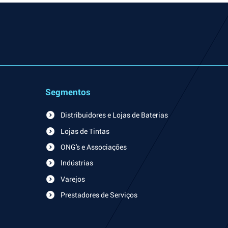
Segmentos
Distribuidores e Lojas de Baterias
Lojas de Tintas
ONG's e Associações
Indústrias
Varejos
Prestadores de Serviços