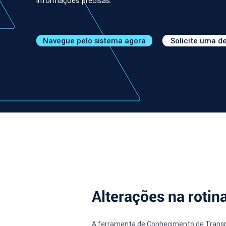
informações precisas.
Navegue pelo sistema agora
Solicite uma 
Alterações na roti
A ferramenta de Conhecimento de Transpor