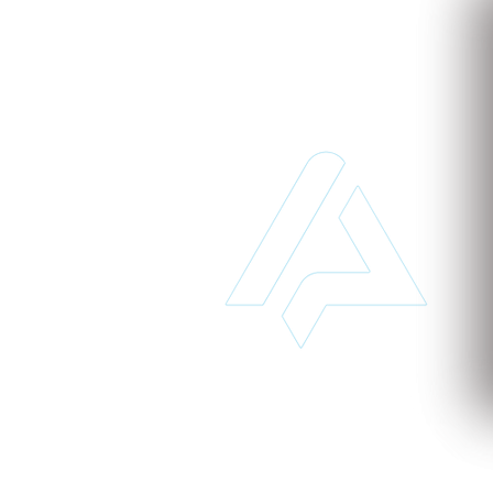
to
 de implantar e acessível pode transformar o seu
MPROMISSO
para conhecer nosso sistema.