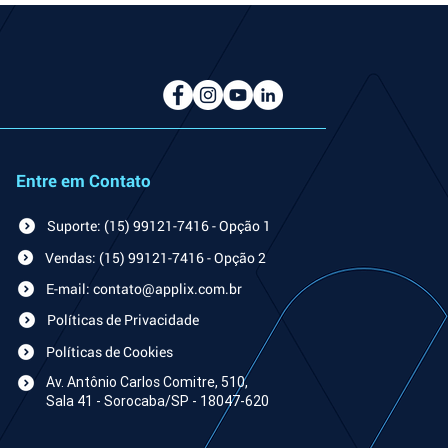
Entre em Contato
Suporte: (15) 99121-7416 - Opção 1
Vendas: (15) 99121-7416 - Opção 2
E-mail: contato@applix.com.br
Políticas de Privacidade
Políticas de Cookies
Av. An
tônio Carlos Comitre, 510,
Sala 41 - Sorocaba/SP - 18047-620