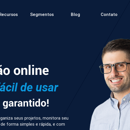
Recursos
Segmentos
Blog
Contato
ão online
fácil de usar
garantido!
ganiza seus projetos, monitora seu
 de forma simples e rápida, e com