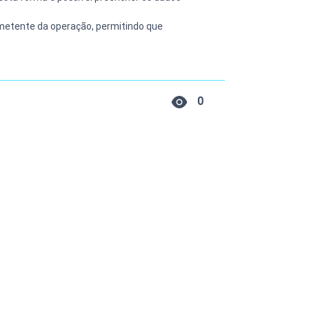
metente da operação, permitindo que 
0