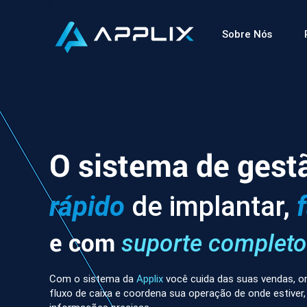
Sobre Nós
O sistema de gest
rápido
de implantar,
e com
suporte completo
Com o sistema da
Applix
você cuida das suas vendas, or
fluxo de caixa e coordena sua operação de onde estiver,