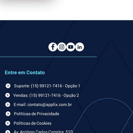
Entre em Contato
Suporte: (15) 99121-7416 - Opção 1
Vendas: (15) 99121-7416 - Opção 2
E-mail: contato@applix.com.br
Políticas de Privacidade
Políticas de Cookies
Av. An
tônio Carlos Comitre, 510,