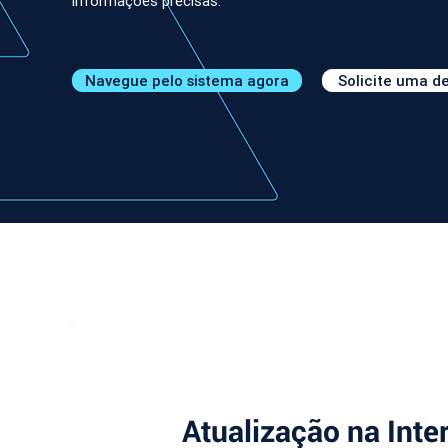
informações precisas.
Navegue pelo sistema agora
Solicite uma 
Atualização na Int