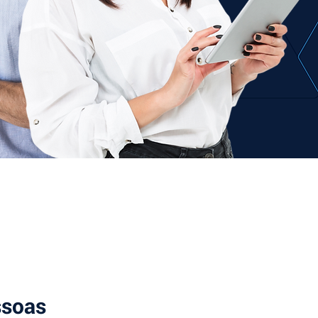
ssoas