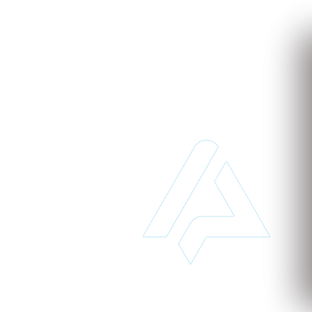
to
 de implantar e acessível pode transformar o seu
MPROMISSO
para conhecer nosso sistema.