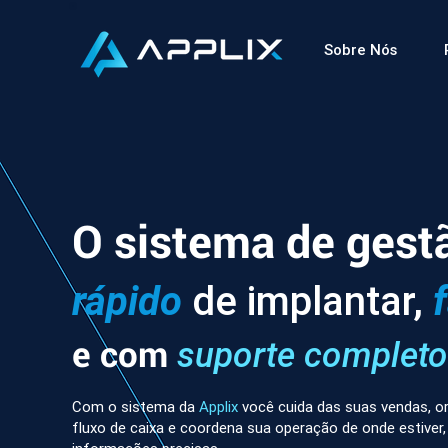
Sobre Nós
O sistema de gest
rápido
de implantar,
e com
suporte completo
Com o sistema da
Applix
você cuida das suas vendas, or
fluxo de caixa e coordena sua operação de onde estiver,