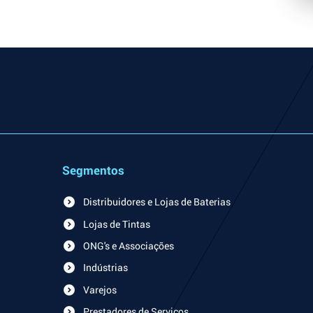
Segmentos
Distribuidores e Lojas de Baterias
Lojas de Tintas
ONG's e Associações
Indústrias
Varejos
Prestadores de Serviços