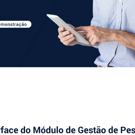
demonstração
erface do Módulo de Gestão de Pe