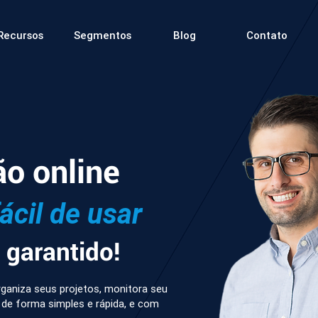
Recursos
Segmentos
Blog
Contato
ão online
fácil de usar
garantido!
ganiza seus projetos, monitora seu
 de forma simples e rápida, e com