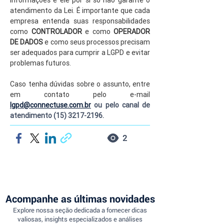
informações e ele por si só não garante o 
atendimento da Lei. É importante que cada 
empresa entenda suas responsabilidades 
como 
CONTROLADOR 
e como
 OPERADOR 
DE DADOS
 e como seus processos precisam 
ser adequados para cumprir a LGPD e evitar 
problemas futuros.
Caso tenha dúvidas sobre o assunto, entre 
em contato pelo e-mail 
lgpd@connectuse.com.br
 ou pelo canal de 
atendimento (15) 3217-2196.
2
Acompanhe as últimas novidades
Explore nossa seção dedicada a fornecer dicas
valiosas, insights especializados e análises