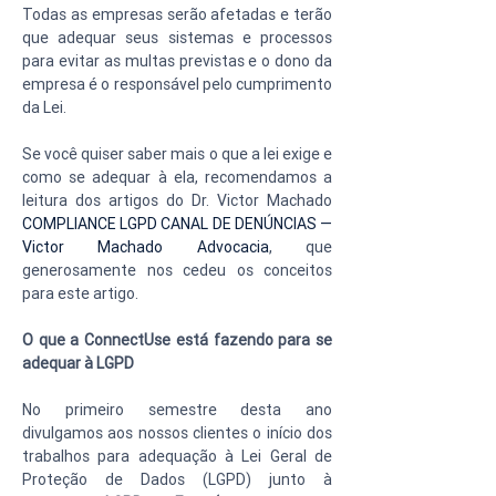
Todas as empresas serão afetadas e terão 
que adequar seus sistemas e processos 
para evitar as multas previstas e o dono da 
empresa é o responsável pelo cumprimento 
da Lei.
Se você quiser saber mais o que a lei exige e 
como se adequar à ela, recomendamos a 
leitura dos artigos do Dr. Victor Machado 
COMPLIANCE LGPD CANAL DE DENÚNCIAS — 
Victor Machado Advocacia
, que 
generosamente nos cedeu os conceitos 
para este artigo.
O que a ConnectUse está fazendo para se 
adequar à LGPD
No primeiro semestre desta ano 
divulgamos aos nossos clientes o início dos 
trabalhos para adequação à Lei Geral de 
Proteção de Dados (LGPD) junto à 