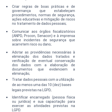
Criar regras de boas práticas e de 
governança que estabeleçam 
procedimentos, normas de segurança, 
ações educativas e mitigação de riscos 
no tratamento de dados pessoais;
Comunicar aos órgãos fiscalizatórios 
(ANPD, Procon, Senacon) e à imprensa 
sobre incidentes de segurança que 
acarretem risco ou dano;
Adotar as providências necessárias à 
eliminação dos dados tratados e 
verificação de eventual conservação 
dos dados com a elaboração de 
documentos que evidenciem a 
eliminação;
Tratar dados pessoais com a utilização 
de ao menos uma das 10 (dez) bases 
legais previstas na LGPD;
Identificar encarregado (pessoa física 
ou jurídica) e sua capacitação para 
exercer as atividades previstas na 
LGPD.