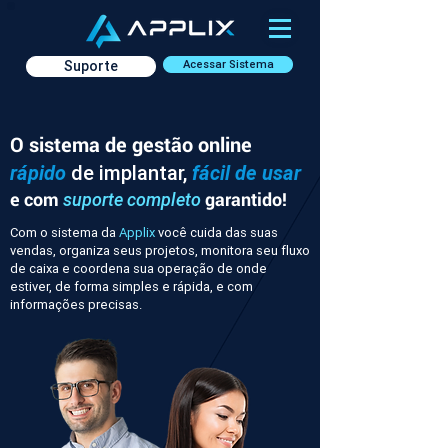
Suporte
Acessar Sistema
O sistema de gestão online
rápido
de implantar,
fácil de usar
e com
garantido!
suporte completo
Com o sistema da
Applix
você cuida das suas
vendas, organiza seus projetos, monitora seu fluxo
de caixa e coordena sua operação de onde
estiver, de forma simples e rápida, e com
informações precisas.