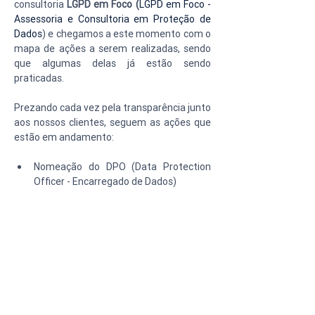
consultoria 
LGPD em Foco (
LGPD em Foco - 
Assessoria e Consultoria em Proteção de 
Dados
) e chegamos a este momento com o 
mapa de ações a serem realizadas, sendo 
que algumas delas já estão sendo 
praticadas.
Prezando cada vez pela transparência junto 
aos nossos clientes, seguem as ações que 
estão em andamento:
Nomeação do DPO (Data Protection 
Officer - Encarregado de Dados)