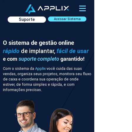
Suporte
Acessar Sistema
O sistema de gestão online
rápido
de implantar,
fácil de usar
e com
garantido!
suporte completo
Com o sistema da
Applix
você cuida das suas
vendas, organiza seus projetos, monitora seu fluxo
de caixa e coordena sua operação de onde
estiver, de forma simples e rápida, e com
informações precisas.